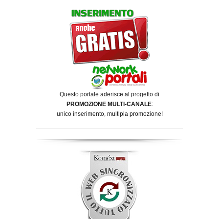
Questo portale aderisce al progetto di
PROMOZIONE MULTI-CANALE
:
unico inserimento, multipla promozione!