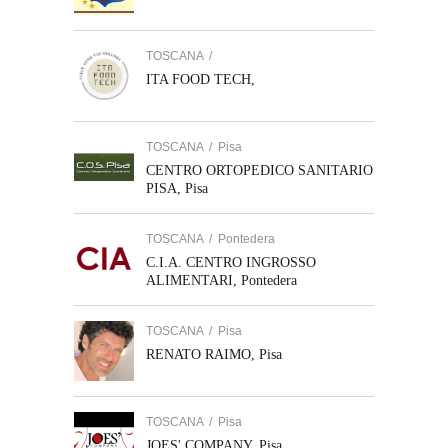
TOSCANA
/
ITA FOOD TECH,
TOSCANA
/
Pisa
CENTRO ORTOPEDICO SANITARIO
PISA, Pisa
TOSCANA
/
Pontedera
C.I.A. CENTRO INGROSSO
ALIMENTARI, Pontedera
TOSCANA
/
Pisa
RENATO RAIMO, Pisa
TOSCANA
/
Pisa
JOES' COMPANY, Pisa