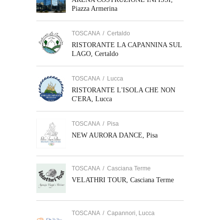
Piazza Armerina
TOSCANA
/
Certaldo
RISTORANTE LA CAPANNINA SUL
LAGO, Certaldo
TOSCANA
/
Lucca
RISTORANTE L'ISOLA CHE NON
C'ERA, Lucca
TOSCANA
/
Pisa
NEW AURORA DANCE, Pisa
TOSCANA
/
Casciana Terme
VELATHRI TOUR, Casciana Terme
TOSCANA
/
Capannori, Lucca