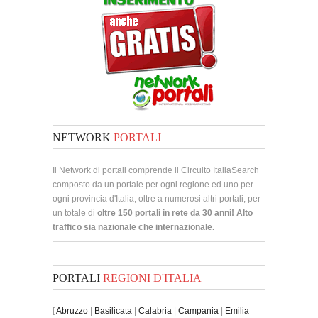
NETWORK
PORTALI
Il Network di portali comprende il Circuito ItaliaSearch
composto da un portale per ogni regione ed uno per
ogni provincia d'Italia, oltre a numerosi altri portali, per
un totale di
oltre 150 portali in rete da 30 anni! Alto
traffico sia nazionale che internazionale.
PORTALI
REGIONI D'ITALIA
[
Abruzzo
|
Basilicata
|
Calabria
|
Campania
|
Emilia