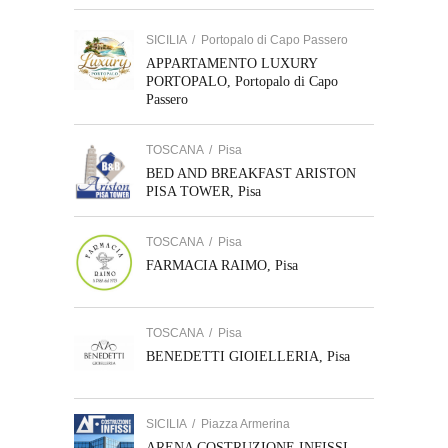
SICILIA
/
Portopalo di Capo Passero
APPARTAMENTO LUXURY
PORTOPALO, Portopalo di Capo
Passero
TOSCANA
/
Pisa
BED AND BREAKFAST ARISTON
PISA TOWER, Pisa
TOSCANA
/
Pisa
FARMACIA RAIMO, Pisa
TOSCANA
/
Pisa
BENEDETTI GIOIELLERIA, Pisa
SICILIA
/
Piazza Armerina
ARENA COSTRUZIONE INFISSI,