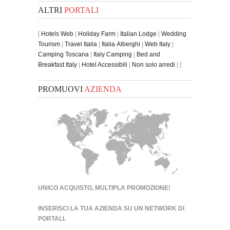
ALTRI
PORTALI
[
Hotels Web
|
Holiday Farm
|
Italian Lodge
|
Wedding
Tourism
|
Travel Italia
|
Italia Alberghi
|
Web Italy
|
Camping Toscana
|
Italy Camping
|
Bed and
Breakfast Italy
|
Hotel Accessibili
|
Non solo arredi
| ]
PROMUOVI
AZIENDA
UNICO ACQUISTO, MULTIPLA PROMOZIONE!
INSERISCI LA TUA AZIENDA SU UN
NETWORK DI
PORTALI
.