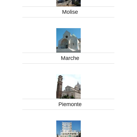
Molise
Marche
Piemonte