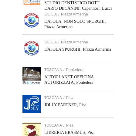
STUDIO DENTISTICO DOTT.
DARIO DECANINI, Capannori, Lucca
SICILIA
/
Piazza Armerina
DATOLA, NON SOLO SPURGHI,
Piazza Armerina
SICILIA
/
Piazza Armerina
DATOLA SPURGHI, Piazza Armerina
TOSCANA
/
Pontedera
AUTOPLANET OFFICINA
AUTORIZZATA, Pontedera
TOSCANA
/
Pisa
JOLLY PARTNER, Pisa
TOSCANA
/
Pisa
LIBRERIA ERASMUS, Pisa