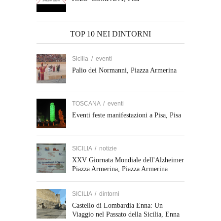
TOP 10 NEI DINTORNI
Sicilia
/
eventi
Palio dei Normanni, Piazza Armerina
TOSCANA
/
eventi
Eventi feste manifestazioni a Pisa, Pisa
SICILIA
/
notizie
XXV Giornata Mondiale dell'Alzheimer
Piazza Armerina, Piazza Armerina
SICILIA
/
dintorni
Castello di Lombardia Enna: Un
Viaggio nel Passato della Sicilia, Enna