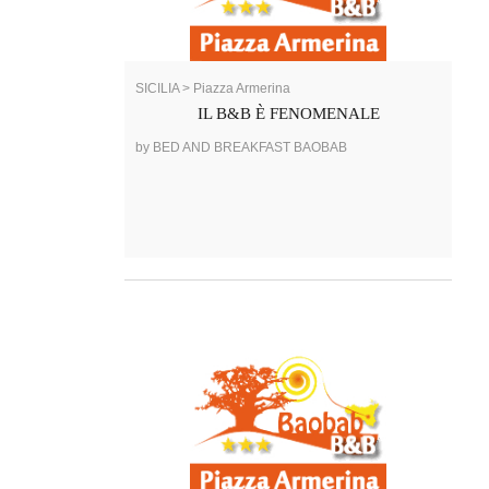
SICILIA > Piazza Armerina
IL B&B È FENOMENALE
by BED AND BREAKFAST BAOBAB