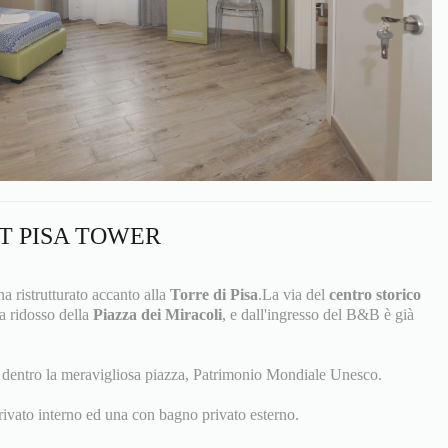
T PISA TOWER
 ristrutturato accanto alla
Torre di Pisa
.La via del
centro storico
 a ridosso della
Piazza dei Miracoli
, e dall'ingresso del B&B è già
te dentro la meravigliosa piazza, Patrimonio Mondiale Unesco.
ivato interno ed una con bagno privato esterno.