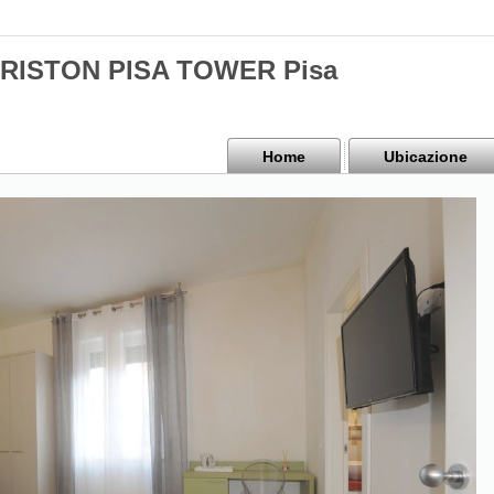
 ARISTON PISA TOWER Pisa
Home
Ubicazione