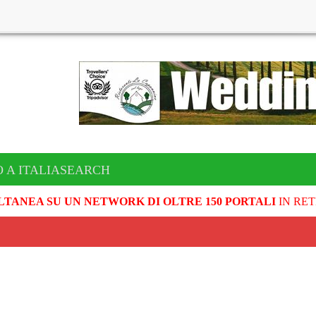
O A ITALIASEARCH
LTANEA SU UN NETWORK DI OLTRE 150 PORTALI
IN RET