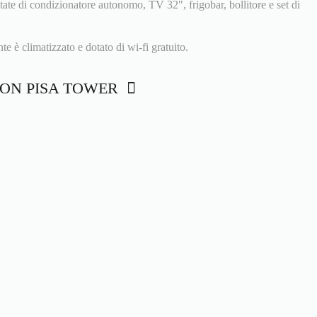
tate di condizionatore autonomo, TV 32", frigobar, bollitore e set di
e è climatizzato e dotato di wi-fi gratuito.
ISTON PISA TOWER