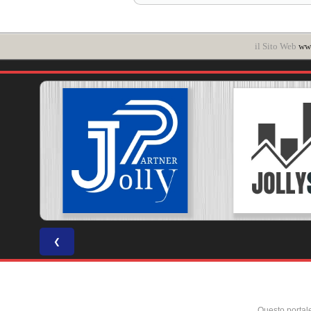
il Sito Web
www
❮
Questo portal