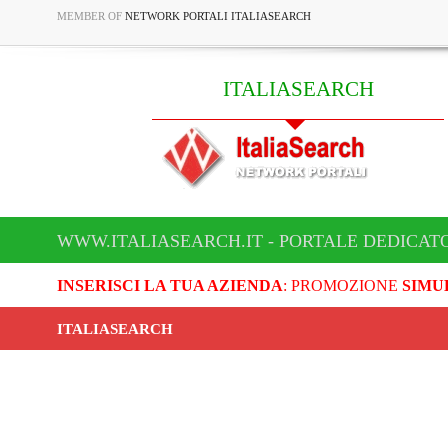
MEMBER OF
NETWORK PORTALI ITALIASEARCH
ITALIASEARCH
WWW.ITALIASEARCH.IT - PORTALE DEDICAT
INSERISCI LA TUA AZIENDA
: PROMOZIONE
SIMU
ITALIASEARCH