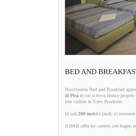
BED AND BREAKFAS
Nuovissimo Bed and Breakfast appena
di Pisa
in cui si trova finisce proprio
ben visibile la Torre Pendente.
In soli
200 metri
a piedi, vi trovere
Il B&B offre tre camere con bagno pr