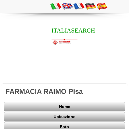
ITALIASEARCH
FARMACIA RAIMO Pisa
Home
Ubicazione
Foto