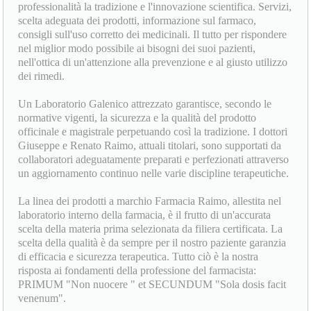
professionalità la tradizione e l'innovazione scientifica. Servizi,
scelta adeguata dei prodotti, informazione sul farmaco,
consigli sull'uso corretto dei medicinali. Il tutto per rispondere
nel miglior modo possibile ai bisogni dei suoi pazienti,
nell'ottica di un'attenzione alla prevenzione e al giusto utilizzo
dei rimedi.
Un Laboratorio Galenico attrezzato garantisce, secondo le
normative vigenti, la sicurezza e la qualità del prodotto
officinale e magistrale perpetuando così la tradizione. I dottori
Giuseppe e Renato Raimo, attuali titolari, sono supportati da
collaboratori adeguatamente preparati e perfezionati attraverso
un aggiornamento continuo nelle varie discipline terapeutiche.
La linea dei prodotti a marchio Farmacia Raimo, allestita nel
laboratorio interno della farmacia, è il frutto di un'accurata
scelta della materia prima selezionata da filiera certificata. La
scelta della qualità è da sempre per il nostro paziente garanzia
di efficacia e sicurezza terapeutica. Tutto ciò è la nostra
risposta ai fondamenti della professione del farmacista:
PRIMUM "Non nuocere " et SECUNDUM "Sola dosis facit
venenum".