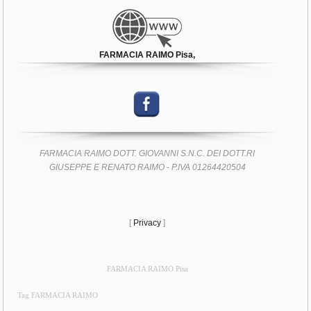
FARMACIA RAIMO Pisa,
FARMACIA RAIMO DOTT. GIOVANNI S.N.C. DEI DOTT.RI
GIUSEPPE E RENATO RAIMO - P.IVA 01264420504
[
Privacy
]
FARMACIA RAIMO Pisa
Tag FARMACIA RAIMO