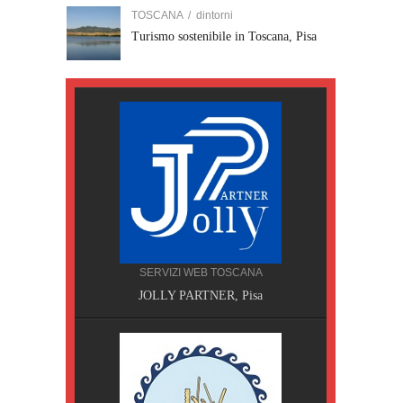
TOSCANA
/
dintorni
Turismo sostenibile in Toscana, Pisa
SERVIZI WEB TOSCANA
JOLLY PARTNER, Pisa