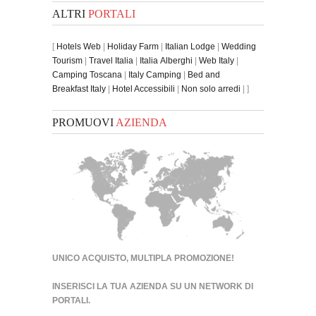
ALTRI
PORTALI
[
Hotels Web
|
Holiday Farm
|
Italian Lodge
|
Wedding
Tourism
|
Travel Italia
|
Italia Alberghi
|
Web Italy
|
Camping Toscana
|
Italy Camping
|
Bed and
Breakfast Italy
|
Hotel Accessibili
|
Non solo arredi
| ]
PROMUOVI
AZIENDA
UNICO ACQUISTO, MULTIPLA PROMOZIONE!
INSERISCI LA TUA AZIENDA SU UN
NETWORK DI
PORTALI
.