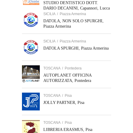
STUDIO DENTISTICO DOTT.
DARIO DECANINI, Capannori, Lucca
SICILIA
/
Piazza Armerina
DATOLA, NON SOLO SPURGHI,
Piazza Armerina
SICILIA
/
Piazza Armerina
DATOLA SPURGHI, Piazza Armerina
TOSCANA
/
Pontedera
AUTOPLANET OFFICINA
AUTORIZZATA, Pontedera
TOSCANA
/
Pisa
JOLLY PARTNER, Pisa
TOSCANA
/
Pisa
LIBRERIA ERASMUS, Pisa