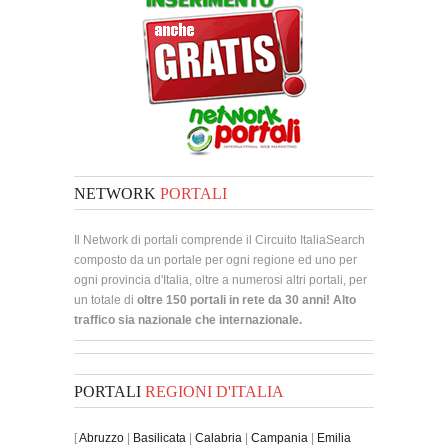
NETWORK
PORTALI
Il Network di portali comprende il Circuito ItaliaSearch
composto da un portale per ogni regione ed uno per
ogni provincia d'Italia, oltre a numerosi altri portali, per
un totale di
oltre 150 portali in rete da 30 anni! Alto
traffico sia nazionale che internazionale.
PORTALI
REGIONI D'ITALIA
[
Abruzzo
|
Basilicata
|
Calabria
|
Campania
|
Emilia