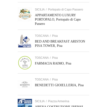
SICILIA
/
Portopalo di Capo Passero
APPARTAMENTO LUXURY
PORTOPALO, Portopalo di Capo
Passero
TOSCANA
/
Pisa
BED AND BREAKFAST ARISTON
PISA TOWER, Pisa
TOSCANA
/
Pisa
FARMACIA RAIMO, Pisa
TOSCANA
/
Pisa
BENEDETTI GIOIELLERIA, Pisa
SICILIA
/
Piazza Armerina
ARENA COSTRUZIONE INFISSI,