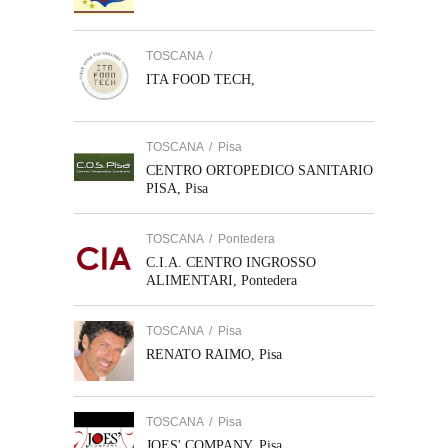
TOSCANA
/
ITA FOOD TECH,
TOSCANA
/
Pisa
CENTRO ORTOPEDICO SANITARIO
PISA, Pisa
TOSCANA
/
Pontedera
C.I.A. CENTRO INGROSSO
ALIMENTARI, Pontedera
TOSCANA
/
Pisa
RENATO RAIMO, Pisa
TOSCANA
/
Pisa
JOES' COMPANY, Pisa