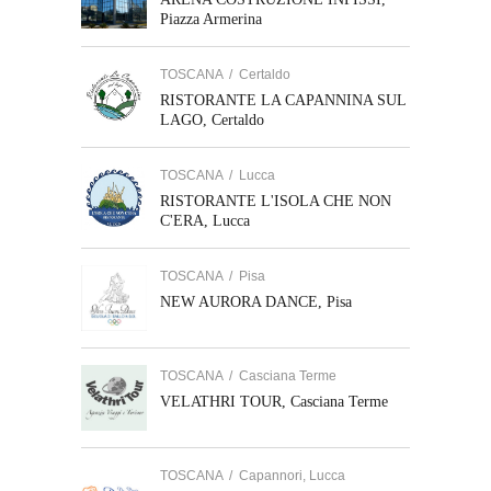
Piazza Armerina
TOSCANA
/
Certaldo
RISTORANTE LA CAPANNINA SUL
LAGO, Certaldo
TOSCANA
/
Lucca
RISTORANTE L'ISOLA CHE NON
C'ERA, Lucca
TOSCANA
/
Pisa
NEW AURORA DANCE, Pisa
TOSCANA
/
Casciana Terme
VELATHRI TOUR, Casciana Terme
TOSCANA
/
Capannori, Lucca