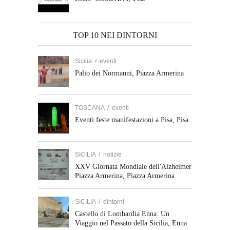
TOP 10 NEI DINTORNI
Sicilia
/
eventi
Palio dei Normanni, Piazza Armerina
TOSCANA
/
eventi
Eventi feste manifestazioni a Pisa, Pisa
SICILIA
/
notizie
XXV Giornata Mondiale dell'Alzheimer
Piazza Armerina, Piazza Armerina
SICILIA
/
dintorni
Castello di Lombardia Enna: Un
Viaggio nel Passato della Sicilia, Enna