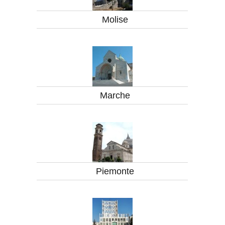
Molise
Marche
Piemonte