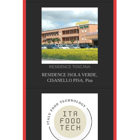
RESIDENCE TOSCANA
, Pisa
RESIDENCE ISOLA VERDE,
CISANELLO PISA, Pisa