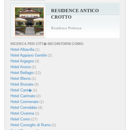
RESIDENCE ANTICO
CROTTO
Residence Porlezza
RICERCA PER CITT� NEI DINTORNI COMO:
Hotel Albavilla
(1)
Hotel Appiano Gentile
(2)
Hotel Argegno
(3)
Hotel Arosio
(1)
Hotel Bellagio
(12)
Hotel Blevio
(1)
Hotel Brunate
(3)
Hotel Cant�
(1)
Hotel Carimate
(2)
Hotel Cermenate
(1)
Hotel Cernobbio
(4)
Hotel Civenna
(1)
Hotel Como
(17)
Hotel Consiglio di Rumo
(1)