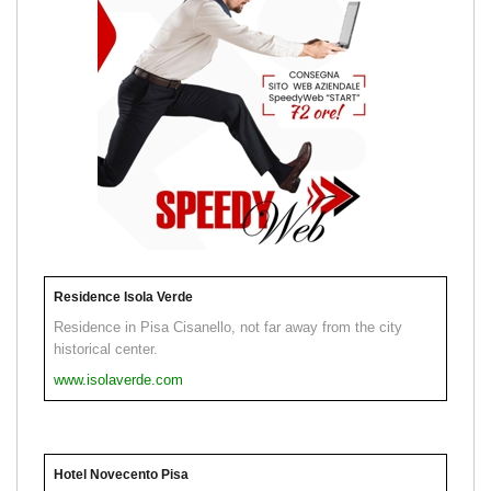
Residence Isola Verde
Residence in Pisa Cisanello, not far away from the city
historical center.
www.isolaverde.com
Hotel Novecento Pisa