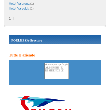
Hotel Valbrona
(1)
Hotel Valsolda
(1)
1
|
PORLEZZA directory
Tutte le aziende