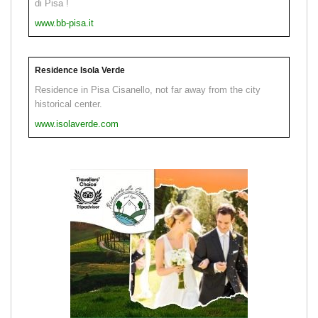
di Pisa !
www.bb-pisa.it
Residence Isola Verde
Residence in Pisa Cisanello, not far away from the city
historical center.
www.isolaverde.com