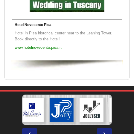
Hotel Novecento Pisa
Hotel in Pisa historical center near to the Leaning Tower.
Book directly to the Hotel!
www.hotelnovecento.pisa.it