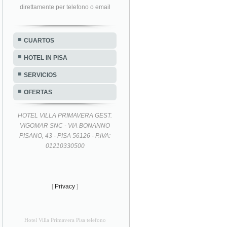
direttamente per telefono o email
CUARTOS
HOTEL IN PISA
SERVICIOS
OFERTAS
HOTEL VILLA PRIMAVERA GEST.
VIGOMAR SNC - VIA BONANNO
PISANO, 43 - PISA 56126 - P.IVA:
01210330500
[
Privacy
]
Hotel Villa Primavera Pisa telefono