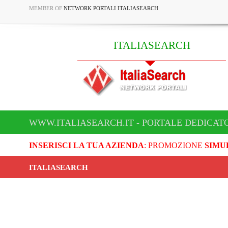
MEMBER OF
NETWORK PORTALI ITALIASEARCH
ITALIASEARCH
WWW.ITALIASEARCH.IT - PORTALE DEDICAT
INSERISCI LA TUA AZIENDA
: PROMOZIONE
SIMU
ITALIASEARCH