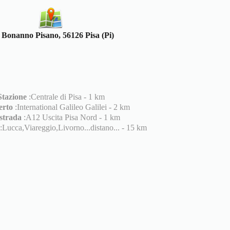
 Bonanno Pisano, 56126 Pisa (Pi)
Stazione
:Centrale di Pisa - 1 km
erto
:International Galileo Galilei - 2 km
strada
:A12 Uscita Pisa Nord - 1 km
:Lucca,Viareggio,Livorno...distano... - 15 km