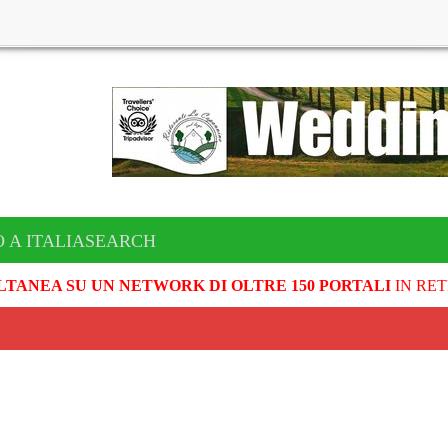
O A ITALIASEARCH
LTANEA SU UN NETWORK DI OLTRE 150 PORTALI
IN RET