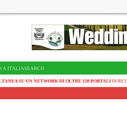
O A ITALIASEARCH
LTANEA SU UN NETWORK DI OLTRE 150 PORTALI
IN RET