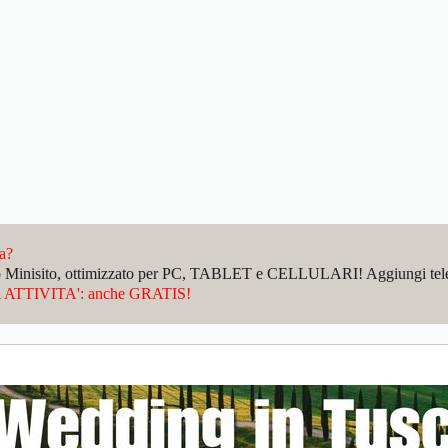
da?
sto Minisito, ottimizzato per PC, TABLET e CELLULARI! Aggiungi telefo
ATTIVITA': anche GRATIS!