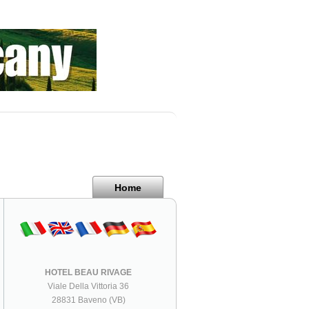
Home
HOTEL BEAU RIVAGE
Viale Della Vittoria 36
28831 Baveno (VB)