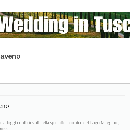
Baveno
eno
 alloggi confortevoli nella splendida cornice del Lago Maggiore,
romee.