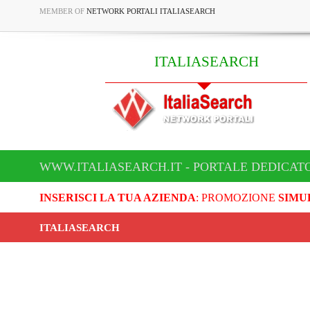
MEMBER OF
NETWORK PORTALI ITALIASEARCH
ITALIASEARCH
WWW.ITALIASEARCH.IT - PORTALE DEDICAT
INSERISCI LA TUA AZIENDA
: PROMOZIONE
SIMU
ITALIASEARCH