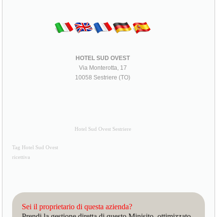
HOTEL SUD OVEST
Via Monterotta, 17
10058 Sestriere (TO)
Hotel Sud Ovest Sestriere
Tag Hotel Sud Ovest
ricettiva
Sei il proprietario di questa azienda?
Prendi la gestione diretta di questo Minisito, ottimizzato