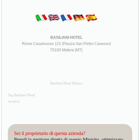
BASILIANI HOTEL
Rione Casalnuovo 115 (Piazza San Pietro Caveoso)
75100 Matera (MT)
Basiliani Hotel Matera
Tag Basiliani Hotel
ricettiva
Sei il proprietario di questa azienda?
Prendi la gestione diretta di questo Minisito, ottimizzato