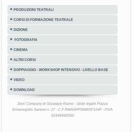
PRODUZIONI TEATRALI
CORSI DI FORMAZIONE TEATRALE
DIZIONE
FOTOGRAFIA
CINEMA
ALTRI CORSI
DOPPIAGGIO - WORKSHOP INTENSIVO - LIVELLO BASE
VIDEO
DOWNLOAD
Joes' Company di Giuseppe Raimo - Sede legale Piazza
Ermenegildo Santoni n. 27 - C.F. RMAGPP56M05F104F - P.IVA
02446940500