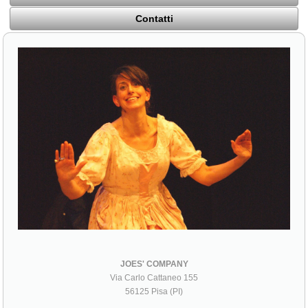
Contatti
JOES' COMPANY
Via Carlo Cattaneo 155
56125 Pisa (PI)