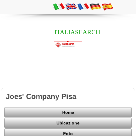
ITALIASEARCH
Joes' Company Pisa
Home
Ubicazione
Foto