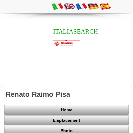
ITALIASEARCH
Renato Raimo Pisa
Home
Emplacement
Photo