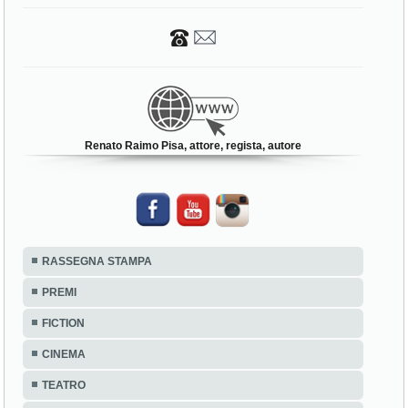
Renato Raimo Pisa, attore, regista, autore
RASSEGNA STAMPA
PREMI
FICTION
CINEMA
TEATRO
SPOT
�V�NEMENTS