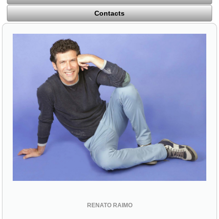
Contacts
RENATO RAIMO
56100 Pisa (PI)