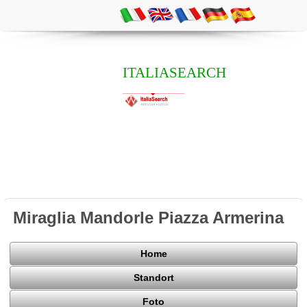
ITALIASEARCH
Miraglia Mandorle Piazza Armerina
Home
Standort
Foto