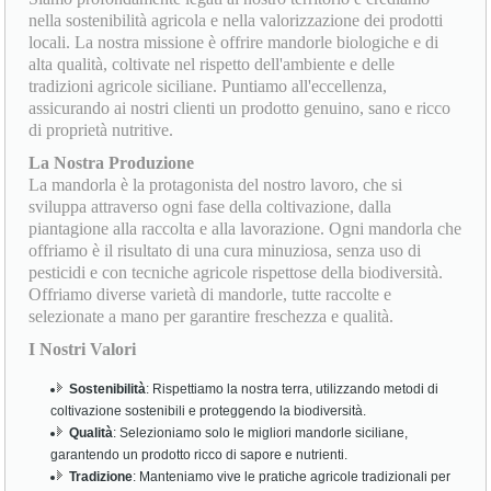
nella sostenibilità agricola e nella valorizzazione dei prodotti
locali. La nostra missione è offrire mandorle biologiche e di
alta qualità, coltivate nel rispetto dell'ambiente e delle
tradizioni agricole siciliane. Puntiamo all'eccellenza,
assicurando ai nostri clienti un prodotto genuino, sano e ricco
di proprietà nutritive.
La Nostra Produzione
La mandorla è la protagonista del nostro lavoro, che si
sviluppa attraverso ogni fase della coltivazione, dalla
piantagione alla raccolta e alla lavorazione. Ogni mandorla che
offriamo è il risultato di una cura minuziosa, senza uso di
pesticidi e con tecniche agricole rispettose della biodiversità.
Offriamo diverse varietà di mandorle, tutte raccolte e
selezionate a mano per garantire freschezza e qualità.
I Nostri Valori
Sostenibilità
: Rispettiamo la nostra terra, utilizzando metodi di
coltivazione sostenibili e proteggendo la biodiversità.
Qualità
: Selezioniamo solo le migliori mandorle siciliane,
garantendo un prodotto ricco di sapore e nutrienti.
Tradizione
: Manteniamo vive le pratiche agricole tradizionali per