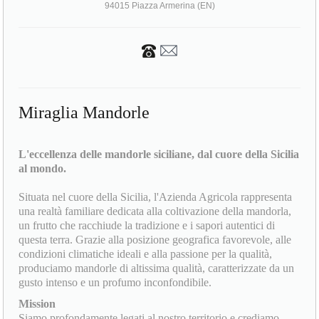
94015 Piazza Armerina (EN)
Miraglia Mandorle
L'eccellenza delle mandorle siciliane, dal cuore della Sicilia
al mondo.
Situata nel cuore della Sicilia, l'Azienda Agricola rappresenta
una realtà familiare dedicata alla coltivazione della mandorla,
un frutto che racchiude la tradizione e i sapori autentici di
questa terra. Grazie alla posizione geografica favorevole, alle
condizioni climatiche ideali e alla passione per la qualità,
produciamo mandorle di altissima qualità, caratterizzate da un
gusto intenso e un profumo inconfondibile.
Mission
Siamo profondamente legati al nostro territorio e crediamo