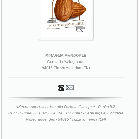
MIRAGLIA MANDORLE
Contrada Vallegrande
94015 Piazza Armerina (EN)
Azienda Agricola di Miraglia Faciano Giuseppe - Partita IVA:
01273170868 - C.F. MRGGPP96L15G580R - Sede legale: Contrada
Vallegrande, Snc - 94015 Piazza armerina (EN)