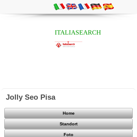
ITALIASEARCH
Jolly Seo Pisa
Home
Standort
Foto