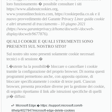
loro funzionamento � possibile consultare i siti
https://www.allaboutcookies.org,
www.youronlinechoices.com, https://cookiepedia.co.uk e il
nuovo provvedimento del Garante Privacy
Linee guida cookie
e altri strumenti di tracciamento - 10 giugno 2021
(https://www.garanteprivacy.it/home/docweb/-/docweb-
display/docweb/9677876).
QUALI COOKIE E QUALI STRUMENTI SONO
PRESENTI SUL NOSTRO SITO?
Sul nostro sito sono presenti solamente cookie necessari
tecnici o di sessione.�
L�utente ha la possibilit� bloccare o cancellare i cookie
tramite la configurazione del proprio browser. Di norma questi
programmi permettono anche, con apposita opzione, di
bloccare specificatamente i cookie di terze parti. Ciascun
browser, presenta procedure diverse per la gestione dei cookie,
di seguito riportiamo il link alle istruzioni specifiche di quelli
pi� diffusi:
Microsoft Edge:� https: //support.microsoft.com/it-
it/help/4027947/microsoft-edge-delete-cookies