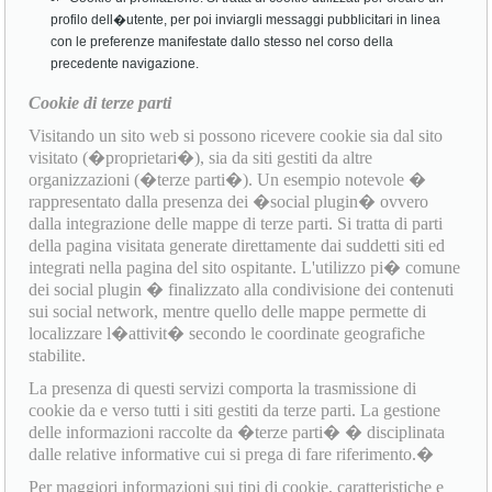
profilo dell�utente, per poi inviargli messaggi pubblicitari in linea
con le preferenze manifestate dallo stesso nel corso della
precedente navigazione.
Cookie di terze parti
Visitando un sito web si possono ricevere cookie sia dal sito
visitato (�proprietari�), sia da siti gestiti da altre
organizzazioni (�terze parti�). Un esempio notevole �
rappresentato dalla presenza dei �social plugin� ovvero
dalla integrazione delle mappe di terze parti. Si tratta di parti
della pagina visitata generate direttamente dai suddetti siti ed
integrati nella pagina del sito ospitante. L'utilizzo pi� comune
dei social plugin � finalizzato alla condivisione dei contenuti
sui social network, mentre quello delle mappe permette di
localizzare l�attivit� secondo le coordinate geografiche
stabilite.
La presenza di questi servizi comporta la trasmissione di
cookie da e verso tutti i siti gestiti da terze parti. La gestione
delle informazioni raccolte da �terze parti� � disciplinata
dalle relative informative cui si prega di fare riferimento.�
Per maggiori informazioni sui tipi di cookie, caratteristiche e