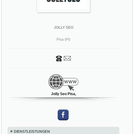
JOLLY SEO
Pisa (PI)
Jolly Seo Pisa,
DIENSTLEISTUNGEN