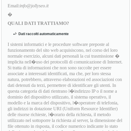
Email:
info@jollyseo.it
�
QUALI DATI TRATTIAMO?
Dati raccolti automaticamente
I sistemi informatici e le procedure software preposte al
funzionamento del sito web acquisiscono, nel corso del loro
normale esercizio, alcuni dati personali la cui trasmissione �
implicita nell�uso dei protocolli di comunicazione di Internet.
Si tratta di informazioni che non sono raccolte per essere
associate a interessati identificati, ma che, per loro stessa
natura, potrebbero, attraverso elaborazioni ed associazioni con
dati detenuti da terzi, permettere di identificare gli utenti. In
questa categoria di dati rientrano l�indirizzo IP o il nome a
dominio del dispositivo utilizzato, il sistema operativo, il
modello e la marca del dispositivo, l�operatore di telefonia,
gli indirizzi in dotazione URI (Uniform Resource Identifier)
delle risorse richieste, l�orario della richiesta, il metodo
utilizzato nel sottoporre la richiesta al server, la dimensione del
file ottenuto in risposta, il codice numerico indicante lo stato