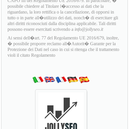
CAPO III del Regolamento UE 2016/679. In particolare, �
possibile chiedere al Titolare l�accesso ai dati che la
riguardano, la loro rettifica o la cancellazione, di opporsi in
tutto o in parte all�utilizzo dei dati, nonch� di esercitare gli
altri diritti riconosciuti dalla disciplina applicabile. Tali diritti
possono essere esercitati scrivendo a
info@jollyseo.it
Ai sensi dell�art. 77 del Regolamento UE 2016/679, inoltre,
� possibile proporre reclamo all�Autorit� Garante per la
Protezione dei Dati nel caso in cui si ritenga che il trattamento
violi il citato Regolamento