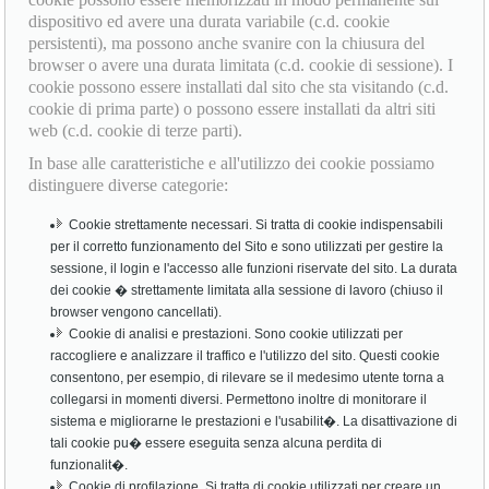
dispositivo ed avere una durata variabile (c.d. cookie
persistenti), ma possono anche svanire con la chiusura del
browser o avere una durata limitata (c.d. cookie di sessione). I
cookie possono essere installati dal sito che sta visitando (c.d.
cookie di prima parte) o possono essere installati da altri siti
web (c.d. cookie di terze parti).
In base alle caratteristiche e all'utilizzo dei cookie possiamo
distinguere diverse categorie:
Cookie strettamente necessari. Si tratta di cookie indispensabili
per il corretto funzionamento del Sito e sono utilizzati per gestire la
sessione, il login e l'accesso alle funzioni riservate del sito. La durata
dei cookie � strettamente limitata alla sessione di lavoro (chiuso il
browser vengono cancellati).
Cookie di analisi e prestazioni. Sono cookie utilizzati per
raccogliere e analizzare il traffico e l'utilizzo del sito. Questi cookie
consentono, per esempio, di rilevare se il medesimo utente torna a
collegarsi in momenti diversi. Permettono inoltre di monitorare il
sistema e migliorarne le prestazioni e l'usabilit�. La disattivazione di
tali cookie pu� essere eseguita senza alcuna perdita di
funzionalit�.
Cookie di profilazione. Si tratta di cookie utilizzati per creare un