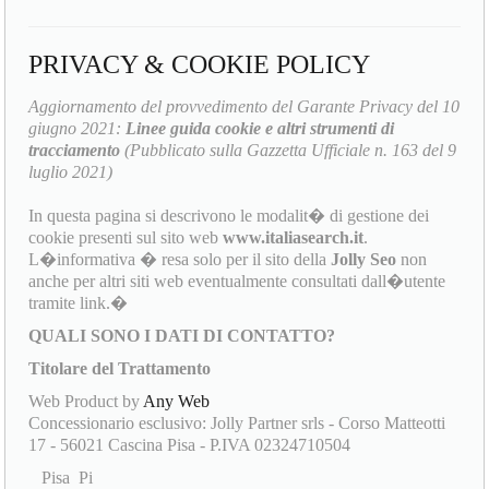
PRIVACY & COOKIE POLICY
Aggiornamento del provvedimento del Garante Privacy del 10
giugno 2021:
Linee guida cookie e altri strumenti di
tracciamento
(Pubblicato sulla Gazzetta Ufficiale n. 163 del 9
luglio 2021)
In questa pagina si descrivono le modalit� di gestione dei
cookie presenti sul sito web
www.italiasearch.it
.
L�informativa � resa solo per il sito della
Jolly Seo
non
anche per altri siti web eventualmente consultati dall�utente
tramite link.�
QUALI SONO I DATI DI CONTATTO?
Titolare del Trattamento
Web Product by
Any Web
Concessionario esclusivo: Jolly Partner srls - Corso Matteotti
17 - 56021 Cascina Pisa - P.IVA 02324710504
Pisa Pi