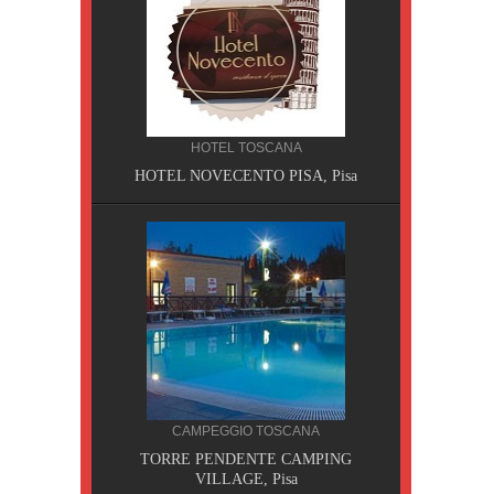
HOTEL TOSCANA
HOTEL NOVECENTO PISA, Pisa
CILIA
CAMPEGGIO TOSCANA
AOBAB,
TORRE PENDENTE CAMPING
VILLAGE, Pisa