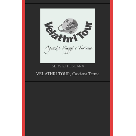
SERVIZI TOSCANA
A, Pisa
VELATHRI TOUR, Casciana Terme