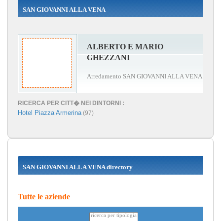
SAN GIOVANNI ALLA VENA
ALBERTO E MARIO
GHEZZANI
Arredamento SAN GIOVANNI ALLA VENA
RICERCA PER CITT� NEI DINTORNI :
Hotel Piazza Armerina
(97)
SAN GIOVANNI ALLA VENA directory
Tutte le aziende