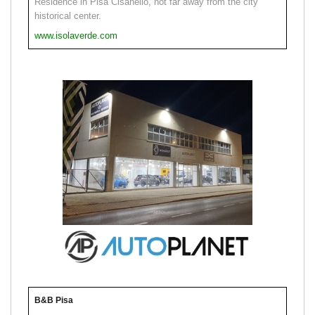
Residence in Pisa Cisanello, not far away from the city
historical center.
www.isolaverde.com
B&B Pisa