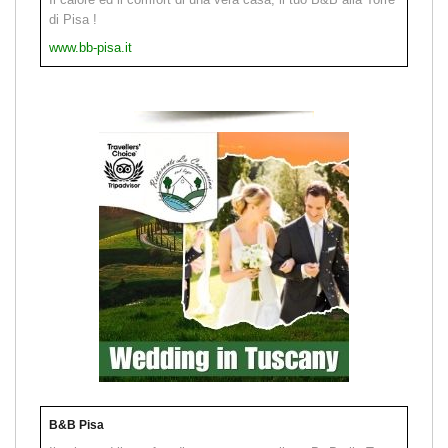
di Pisa !
www.bb-pisa.it
B&B Pisa