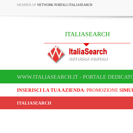
MEMBER OF
NETWORK PORTALI ITALIASEARCH
ITALIASEARCH
WWW.ITALIASEARCH.IT - PORTALE DEDICAT
INSERISCI LA TUA AZIENDA
: PROMOZIONE
SIMU
ITALIASEARCH