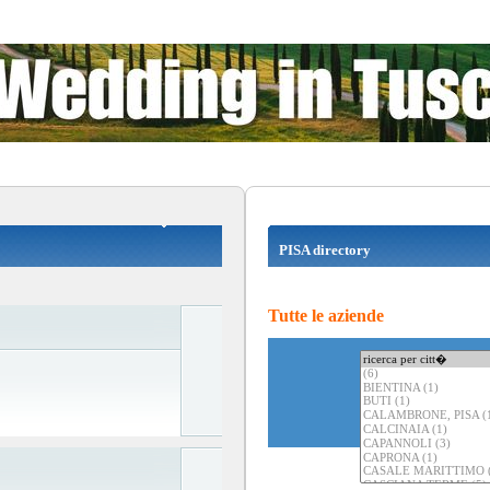
PISA directory
Tutte le aziende