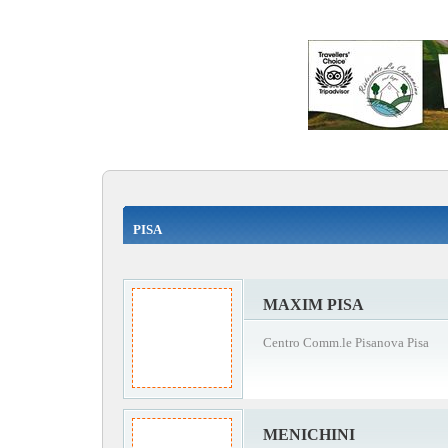
PISA
MAXIM PISA
Centro Comm.le Pisanova Pisa
MENICHINI