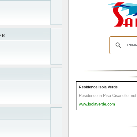
ER
Residence Isola Verde
Residence in Pisa Cisanello, not 
www.isolaverde.com