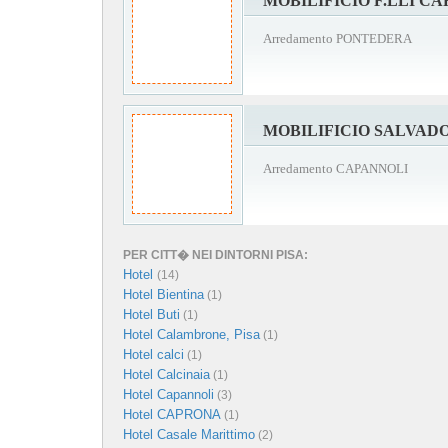
MOBILIFICIO F.LLI CA
Arredamento PONTEDERA
MOBILIFICIO SALVAD
Arredamento CAPANNOLI
PER CITT� NEI DINTORNI PISA:
Hotel
(14)
Hotel Bientina
(1)
Hotel Buti
(1)
Hotel Calambrone, Pisa
(1)
Hotel calci
(1)
Hotel Calcinaia
(1)
Hotel Capannoli
(3)
Hotel CAPRONA
(1)
Hotel Casale Marittimo
(2)