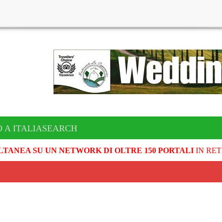
O A ITALIASEARCH
LTANEA SU UN NETWORK DI OLTRE 150 PORTALI
IN RET