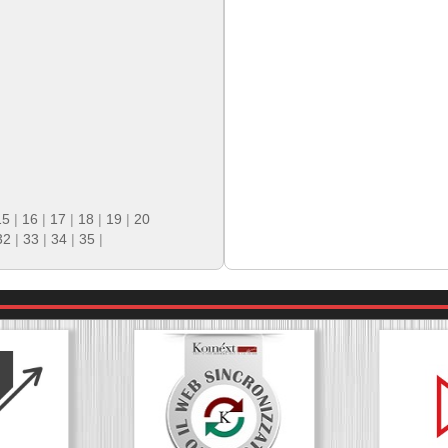
15
|
16
|
17
|
18
|
19
|
20
32
|
33
|
34
|
35
|