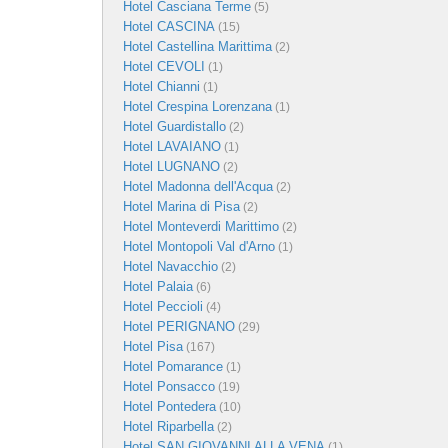
Hotel Casciana Terme
(5)
Hotel CASCINA
(15)
Hotel Castellina Marittima
(2)
Hotel CEVOLI
(1)
Hotel Chianni
(1)
Hotel Crespina Lorenzana
(1)
Hotel Guardistallo
(2)
Hotel LAVAIANO
(1)
Hotel LUGNANO
(2)
Hotel Madonna dell'Acqua
(2)
Hotel Marina di Pisa
(2)
Hotel Monteverdi Marittimo
(2)
Hotel Montopoli Val d'Arno
(1)
Hotel Navacchio
(2)
Hotel Palaia
(6)
Hotel Peccioli
(4)
Hotel PERIGNANO
(29)
Hotel Pisa
(167)
Hotel Pomarance
(1)
Hotel Ponsacco
(19)
Hotel Pontedera
(10)
Hotel Riparbella
(2)
Hotel SAN GIOVANNI ALLA VENA
(1)