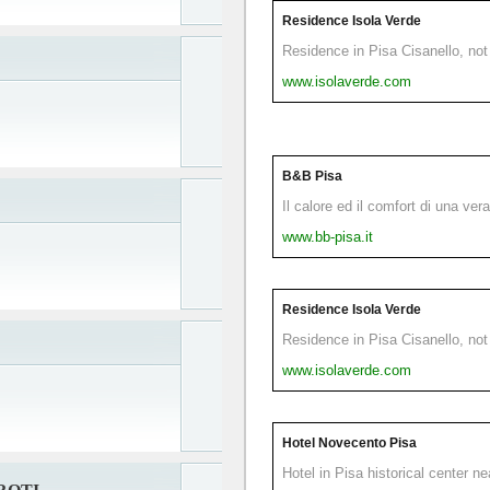
Residence Isola Verde
Residence in Pisa Cisanello, not 
www.isolaverde.com
B&B Pisa
Il calore ed il comfort di una ver
www.bb-pisa.it
Residence Isola Verde
Residence in Pisa Cisanello, not 
www.isolaverde.com
Hotel Novecento Pisa
Hotel in Pisa historical center n