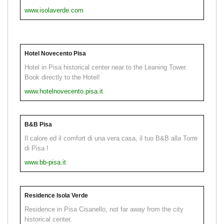
www.isolaverde.com
Hotel Novecento Pisa
Hotel in Pisa historical center near to the Leaning Tower.
Book directly to the Hotel!
www.hotelnovecento.pisa.it
B&B Pisa
Il calore ed il comfort di una vera casa, il tuo B&B alla Torre
di Pisa !
www.bb-pisa.it
Residence Isola Verde
Residence in Pisa Cisanello, not far away from the city
historical center.