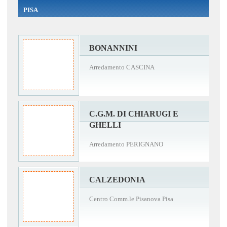
PISA
BONANNINI
Arredamento CASCINA
C.G.M. DI CHIARUGI E
GHELLI
Arredamento PERIGNANO
CALZEDONIA
Centro Comm.le Pisanova Pisa