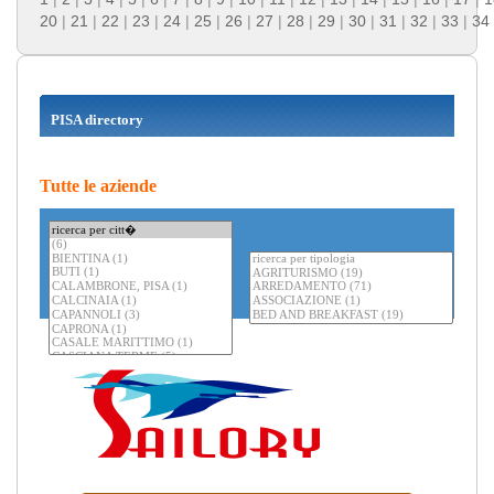
20
|
21
|
22
|
23
|
24
|
25
|
26
|
27
|
28
|
29
|
30
|
31
|
32
|
33
|
34
PISA directory
Tutte le aziende