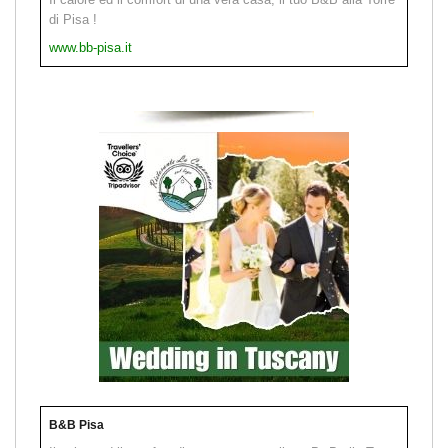
di Pisa !
www.bb-pisa.it
B&B Pisa