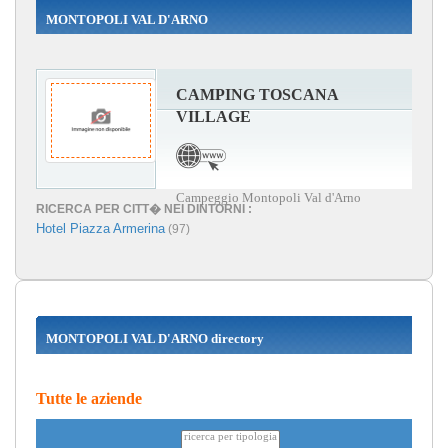
MONTOPOLI VAL D'ARNO
CAMPING TOSCANA
VILLAGE
Campeggio Montopoli Val d'Arno
RICERCA PER CITT� NEI DINTORNI :
Hotel Piazza Armerina
(97)
MONTOPOLI VAL D'ARNO directory
Tutte le aziende