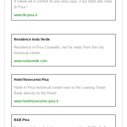
Il calore ed il comfort di una vera casa, il tuo B&B alla Torre
di Pisa !
www.bb-pisa.it
Residence Isola Verde
Residence in Pisa Cisanello, not far away from the city
historical center.
www.isolaverde.com
Hotel Novecento Pisa
Hotel in Pisa historical center near to the Leaning Tower.
Book directly to the Hotel!
www.hotelnovecento.pisa.it
B&B Pisa