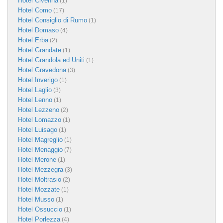
Hotel Civenna
(1)
Hotel Como
(17)
Hotel Consiglio di Rumo
(1)
Hotel Domaso
(4)
Hotel Erba
(2)
Hotel Grandate
(1)
Hotel Grandola ed Uniti
(1)
Hotel Gravedona
(3)
Hotel Inverigo
(1)
Hotel Laglio
(3)
Hotel Lenno
(1)
Hotel Lezzeno
(2)
Hotel Lomazzo
(1)
Hotel Luisago
(1)
Hotel Magreglio
(1)
Hotel Menaggio
(7)
Hotel Merone
(1)
Hotel Mezzegra
(3)
Hotel Moltrasio
(2)
Hotel Mozzate
(1)
Hotel Musso
(1)
Hotel Ossuccio
(1)
Hotel Porlezza
(4)