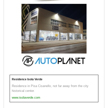
Residence Isola Verde
Residence in Pisa Cisanello, not far away from the city
historical center.
www.isolaverde.com