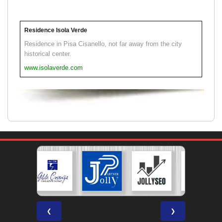
Residence Isola Verde
Residence in Pisa Cisanello, not far away from the city
historical center.
www.isolaverde.com
❮
❯