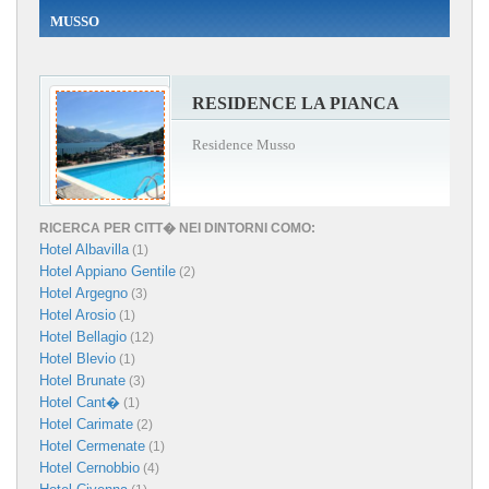
MUSSO
RESIDENCE LA PIANCA
Residence Musso
RICERCA PER CITT� NEI DINTORNI COMO:
Hotel Albavilla
(1)
Hotel Appiano Gentile
(2)
Hotel Argegno
(3)
Hotel Arosio
(1)
Hotel Bellagio
(12)
Hotel Blevio
(1)
Hotel Brunate
(3)
Hotel Cant�
(1)
Hotel Carimate
(2)
Hotel Cermenate
(1)
Hotel Cernobbio
(4)