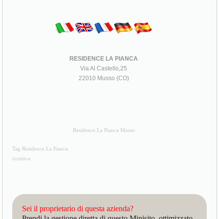
RESIDENCE LA PIANCA
Via Al Castello,25
22010 Musso (CO)
Residence La Pianca Musso
Tag Residence La Pianca
ricettiva
Sei il proprietario di questa azienda?
Prendi la gestione diretta di questo Minisito, ottimizzato