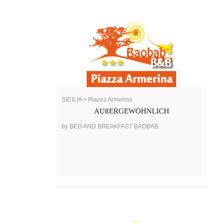
SICILIA > Piazza Armerina
AUßERGEWÖHNLICH
by BED AND BREAKFAST BAOBAB