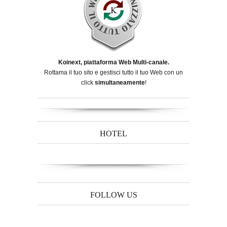
Koinext, piattaforma Web Multi-canale.
Rottama il tuo sito e gestisci tutto il tuo Web con un
click
simultaneamente
!
HOTEL
FOLLOW US