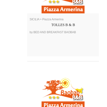
SICILIA > Piazza Armerina
TOLLES B & B
by BED AND BREAKFAST BAOBAB