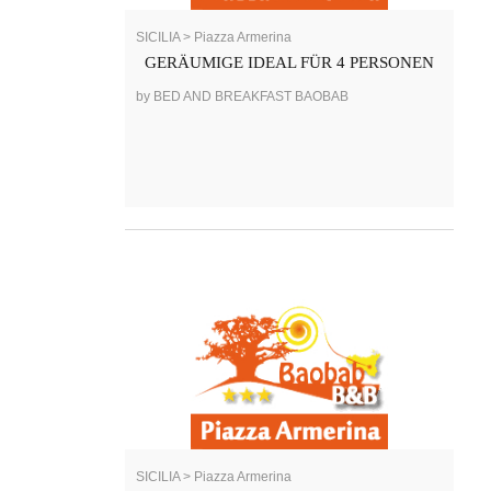
SICILIA > Piazza Armerina
GERÄUMIGE IDEAL FÜR 4 PERSONEN
by BED AND BREAKFAST BAOBAB
SICILIA > Piazza Armerina