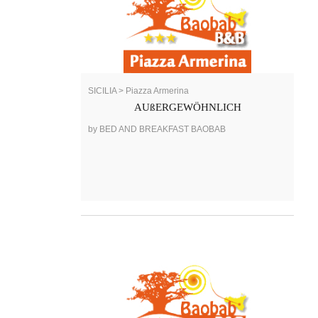
SICILIA > Piazza Armerina
AUßERGEWÖHNLICH
by BED AND BREAKFAST BAOBAB