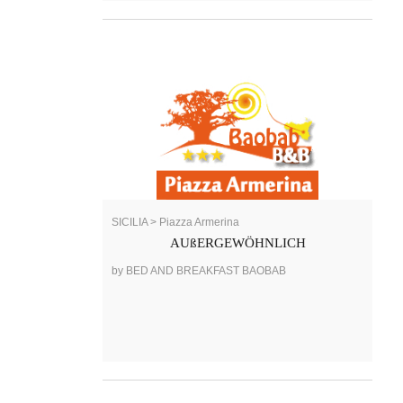
SICILIA > Piazza Armerina
AUßERGEWÖHNLICH
by BED AND BREAKFAST BAOBAB