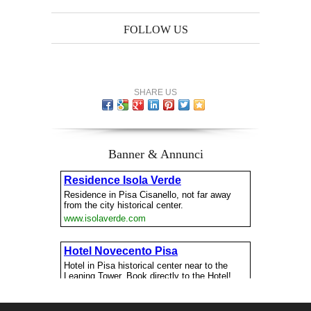
FOLLOW US
SHARE US
Banner & Annunci