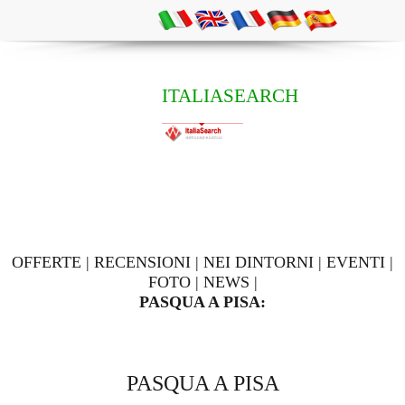
ITALIASEARCH
OFFERTE
|
RECENSIONI
|
NEI DINTORNI
|
EVENTI
|
FOTO
|
NEWS
|
PASQUA A PISA:
PASQUA A PISA