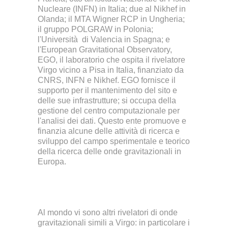
Nucleare (INFN) in Italia; due al Nikhef in
Olanda; il MTA Wigner RCP in Ungheria;
il gruppo POLGRAW in Polonia;
l'Università di Valencia in Spagna; e
l'European Gravitational Observatory,
EGO, il laboratorio che ospita il rivelatore
Virgo vicino a Pisa in Italia, finanziato da
CNRS, INFN e Nikhef. EGO fornisce il
supporto per il mantenimento del sito e
delle sue infrastrutture; si occupa della
gestione del centro computazionale per
l'analisi dei dati. Questo ente promuove e
finanzia alcune delle attività di ricerca e
sviluppo del campo sperimentale e teorico
della ricerca delle onde gravitazionali in
Europa.
Al mondo vi sono altri rivelatori di onde
gravitazionali simili a Virgo: in particolare i