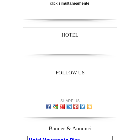
click
simultaneamente
!
HOTEL
FOLLOW US
SHARE US
Banner & Annunci