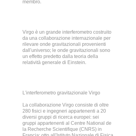
membro.
Virgo è un grande interferometro costruito
da una collaborazione internazionale per
rilevare onde gravitazionali provenienti
dall'universo; le onde gravitazionali sono
un effetto predetto dalla teoria della
relatività generale di Einstein.
L'interferometro gravitazionale Virgo
La collaborazione Virgo consiste di oltre
280 fisici e ingegneri appartenenti a 20
diversi gruppi di ricerca europei: sei
gruppi appartenenti al Centre National de
la Recherche Scientifique (CNRS) in
Francia; otto all'Istituto Nazionale di Fisica