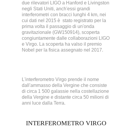
due rilevatori LIGO a Hanford e Livingston
negli Stati Uniti, anch'essi grandi
interferometri con bracci lunghi 4 km, nei
cui dati nel 2015 è stato registrato per la
prima volta il passaggio di un'onda
gravitazionale (GW150914), scoperta
congiuntamente dalle collaborazioni LIGO
e Virgo. La scoperta ha valso il premio
Nobel per la fisica assegnato nel 2017.
L'interferometro Virgo prende il nome
dall'ammasso della Vergine che consiste
di circa 1 500 galassie nella costellazione
della Vergine e distante circa 50 milioni di
anni luce dalla Terra.
INTERFEROMETRO VIRGO