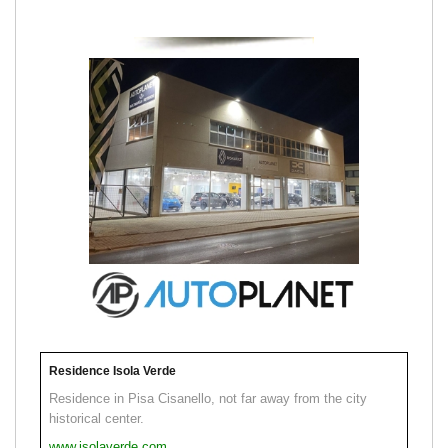
Residence Isola Verde
Residence in Pisa Cisanello, not far away from the city
historical center.
www.isolaverde.com