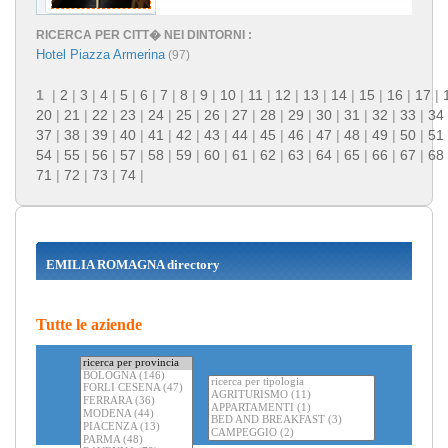
RICERCA PER CITT� NEI DINTORNI :
Hotel Piazza Armerina
(97)
1
|
2
|
3
|
4
|
5
|
6
|
7
|
8
|
9
|
10
|
11
|
12
|
13
|
14
|
15
|
16
|
17
|
20
|
21
|
22
|
23
|
24
|
25
|
26
|
27
|
28
|
29
|
30
|
31
|
32
|
33
|
34
37
|
38
|
39
|
40
|
41
|
42
|
43
|
44
|
45
|
46
|
47
|
48
|
49
|
50
|
51
54
|
55
|
56
|
57
|
58
|
59
|
60
|
61
|
62
|
63
|
64
|
65
|
66
|
67
|
68
71
|
72
|
73
|
74
|
EMILIA ROMAGNA directory
Tutte le aziende