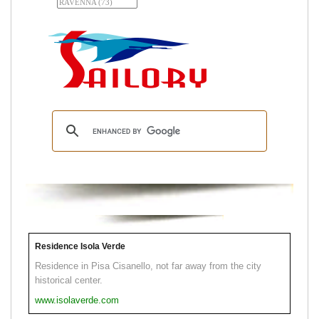
Residence Isola Verde
Residence in Pisa Cisanello, not far away from the city
historical center.
www.isolaverde.com