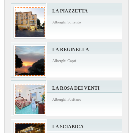
LA PIAZZETTA
Alberghi Sorrento
LA REGINELLA
Alberghi Capri
LA ROSA DEI VENTI
Alberghi Positano
LA SCIABICA