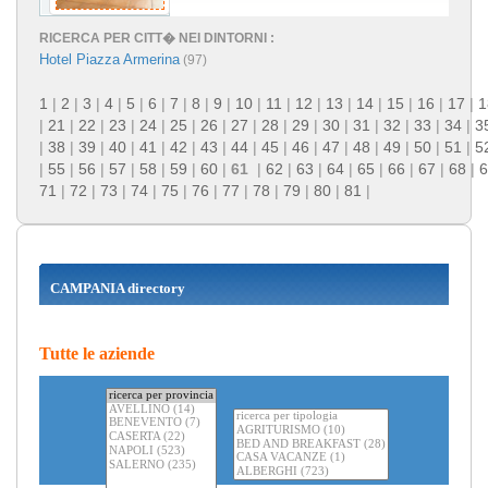
RICERCA PER CITT� NEI DINTORNI :
Hotel Piazza Armerina
(97)
1
|
2
|
3
|
4
|
5
|
6
|
7
|
8
|
9
|
10
|
11
|
12
|
13
|
14
|
15
|
16
|
17
|
1
|
21
|
22
|
23
|
24
|
25
|
26
|
27
|
28
|
29
|
30
|
31
|
32
|
33
|
34
|
3
|
38
|
39
|
40
|
41
|
42
|
43
|
44
|
45
|
46
|
47
|
48
|
49
|
50
|
51
|
5
|
55
|
56
|
57
|
58
|
59
|
60
|
61
|
62
|
63
|
64
|
65
|
66
|
67
|
68
|
6
71
|
72
|
73
|
74
|
75
|
76
|
77
|
78
|
79
|
80
|
81
|
CAMPANIA directory
Tutte le aziende