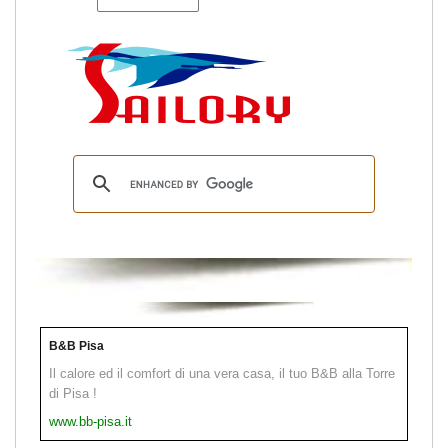
B&B Pisa
Il calore ed il comfort di una vera casa, il tuo B&B alla Torre
di Pisa !
www.bb-pisa.it