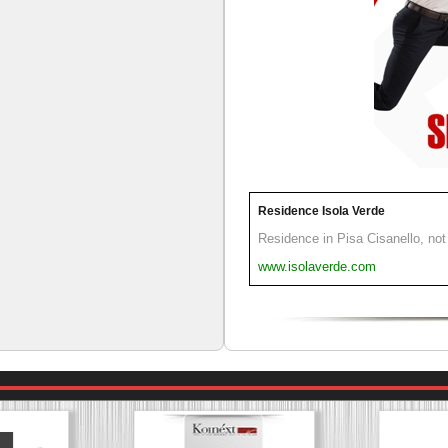
Residence Isola Verde
Residence in Pisa Cisanello, not 
www.isolaverde.com