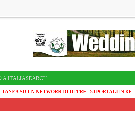
O A ITALIASEARCH
LTANEA SU UN NETWORK DI OLTRE 150 PORTALI
IN RET