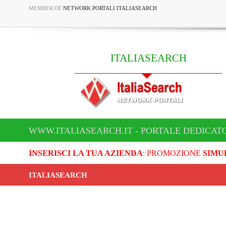
MEMBER OF
NETWORK PORTALI ITALIASEARCH
ITALIASEARCH
WWW.ITALIASEARCH.IT - PORTALE DEDICAT
INSERISCI LA TUA AZIENDA
: PROMOZIONE
SIMU
ITALIASEARCH