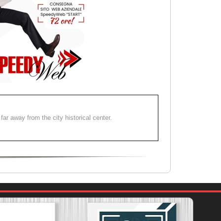
far away from the city historical center.