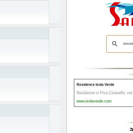
Residence Isola Verde
Residence in Pisa Cisanello, not 
www.isolaverde.com