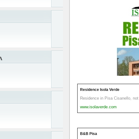
A
Residence Isola Verde
Residence in Pisa Cisanello, not 
www.isolaverde.com
B&B Pisa