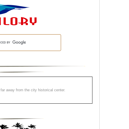
far away from the city historical center.