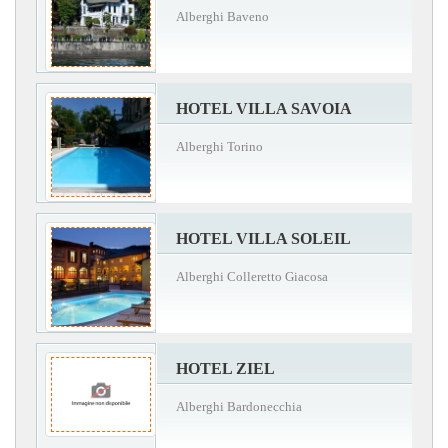
Alberghi Baveno
HOTEL VILLA SAVOIA
Alberghi Torino
HOTEL VILLA SOLEIL
Alberghi Colleretto Giacosa
HOTEL ZIEL
Alberghi Bardonecchia