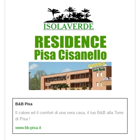
B&B Pisa
Il calore ed il comfort di una vera casa, il tuo B&B alla Torre
di Pisa !
www.bb-pisa.it