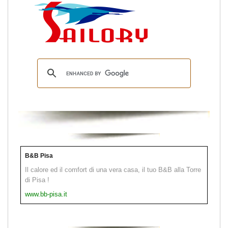
B&B Pisa
Il calore ed il comfort di una vera casa, il tuo B&B alla Torre
di Pisa !
www.bb-pisa.it