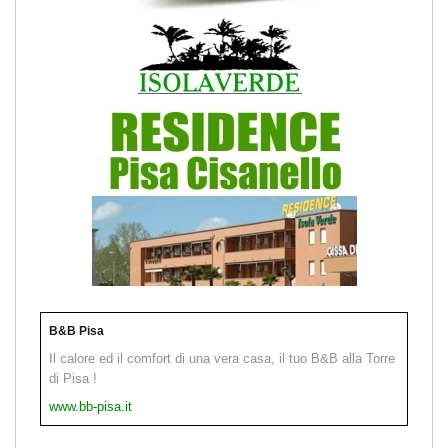
B&B Pisa
Il calore ed il comfort di una vera casa, il tuo B&B alla Torre
di Pisa !
www.bb-pisa.it