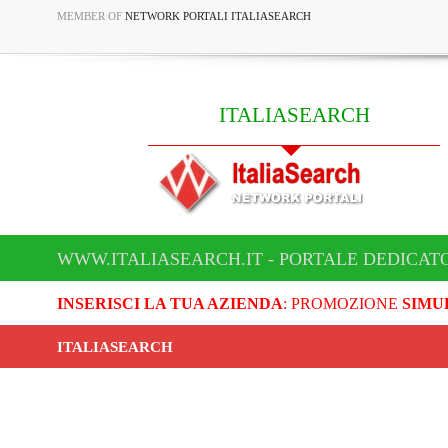
MEMBER OF
NETWORK PORTALI ITALIASEARCH
ITALIASEARCH
WWW.ITALIASEARCH.IT - PORTALE DEDICAT
INSERISCI LA TUA AZIENDA
: PROMOZIONE
SIMU
ITALIASEARCH