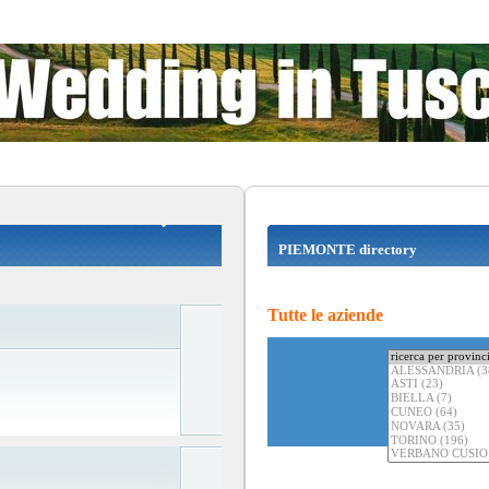
PIEMONTE directory
Tutte le aziende