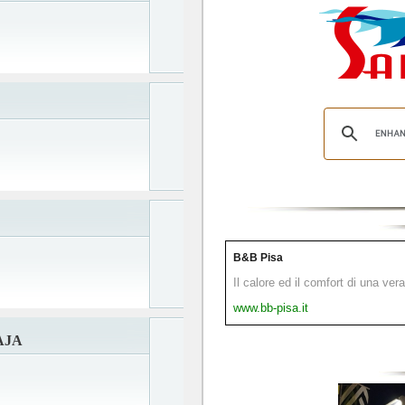
B&B Pisa
Il calore ed il comfort di una ver
www.bb-pisa.it
AJA