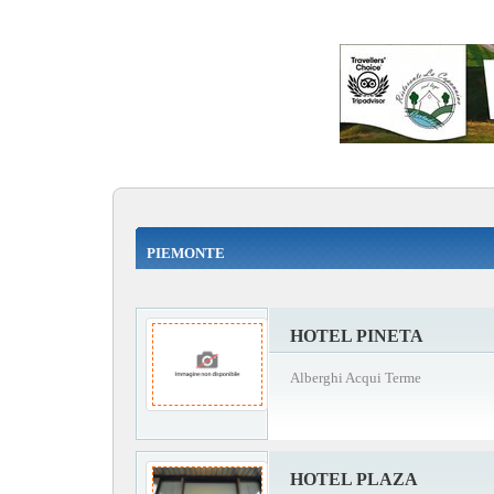
PIEMONTE
HOTEL PINETA
Alberghi Acqui Terme
HOTEL PLAZA