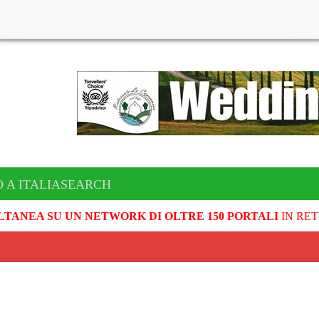
O A ITALIASEARCH
LTANEA SU UN NETWORK DI OLTRE 150 PORTALI
IN RET