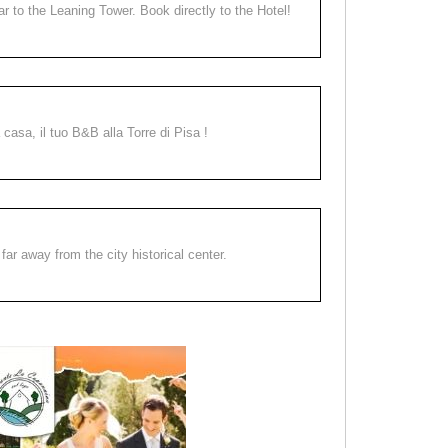
ear to the Leaning Tower. Book directly to the Hotel!
a casa, il tuo B&B alla Torre di Pisa !
far away from the city historical center.