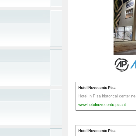
Hotel Novecento Pisa
Hotel in Pisa historical center n
www.hotelnovecento.pisa.it
Hotel Novecento Pisa