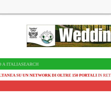
O A ITALIASEARCH
LTANEA SU UN NETWORK DI OLTRE 150 PORTALI
IN RET