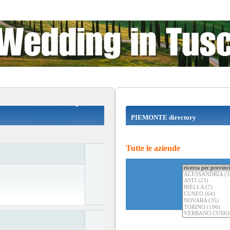
PIEMONTE directory
Tutte le aziende