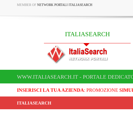
MEMBER OF
NETWORK PORTALI ITALIASEARCH
ITALIASEARCH
WWW.ITALIASEARCH.IT - PORTALE DEDICAT
INSERISCI LA TUA AZIENDA
: PROMOZIONE
SIMU
ITALIASEARCH