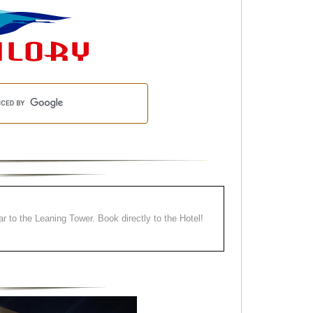
ear to the Leaning Tower. Book directly to the Hotel!