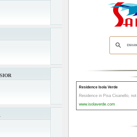
SIOR
Residence Isola Verde
Residence in Pisa Cisanello, not 
www.isolaverde.com
A