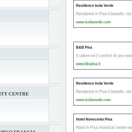
Residence Isola Verde
Residence in Pisa Cisanello, not 
www.isolaverde.com
B&B Pisa
Il calore ed il comfort di una ver
www.bb-pisa.it
Residence Isola Verde
Residence in Pisa Cisanello, not 
CITY CENTRE
www.isolaverde.com
Hotel Novecento Pisa
Hotel in Pisa historical center n