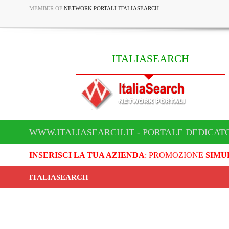
MEMBER OF
NETWORK PORTALI ITALIASEARCH
ITALIASEARCH
WWW.ITALIASEARCH.IT - PORTALE DEDICAT
INSERISCI LA TUA AZIENDA
: PROMOZIONE
SIMU
ITALIASEARCH