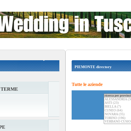
PIEMONTE directory
Tutte le aziende
 TERME
PE