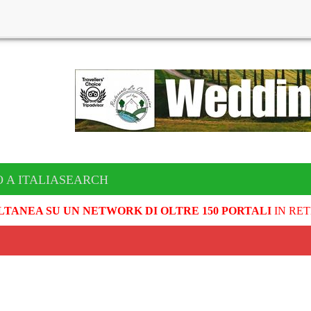
O A ITALIASEARCH
LTANEA SU UN NETWORK DI OLTRE 150 PORTALI
IN RET