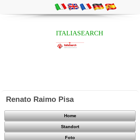
ITALIASEARCH
Renato Raimo Pisa
Home
Standort
Foto