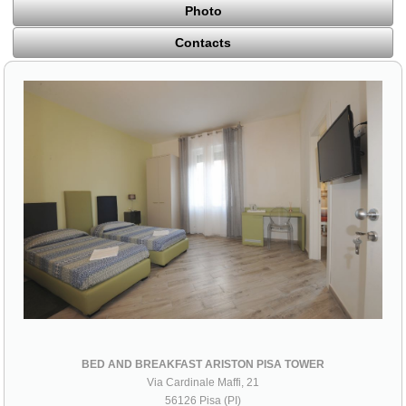
Photo
Contacts
BED AND BREAKFAST ARISTON PISA TOWER
Via Cardinale Maffi, 21
56126 Pisa (PI)