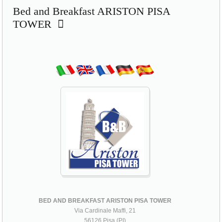
Bed and Breakfast ARISTON PISA
TOWER
BED AND BREAKFAST ARISTON PISA TOWER
Via Cardinale Maffi, 21
56126 Pisa (PI)