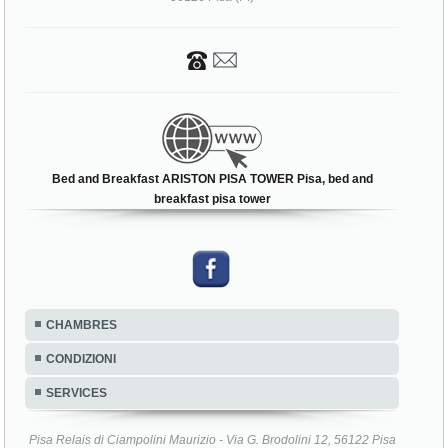
Bed and Breakfast ARISTON PISA TOWER Pisa, bed and
breakfast pisa tower
CHAMBRES
CONDIZIONI
SERVICES
Pisa Relais di Ciampolini Maurizio - Via G. Brodolini 12, 56122 Pisa