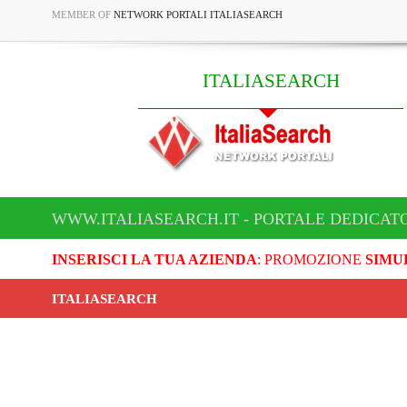
MEMBER OF
NETWORK PORTALI ITALIASEARCH
ITALIASEARCH
WWW.ITALIASEARCH.IT - PORTALE DEDICAT
INSERISCI LA TUA AZIENDA
: PROMOZIONE
SIMU
ITALIASEARCH