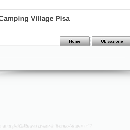
mping Village Pisa
Home
Ubicazione