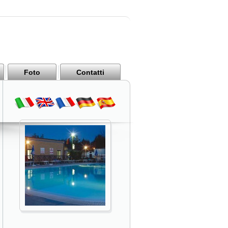
Foto
Contatti