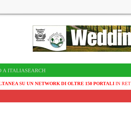
O A ITALIASEARCH
LTANEA SU UN NETWORK DI OLTRE 150 PORTALI
IN RET