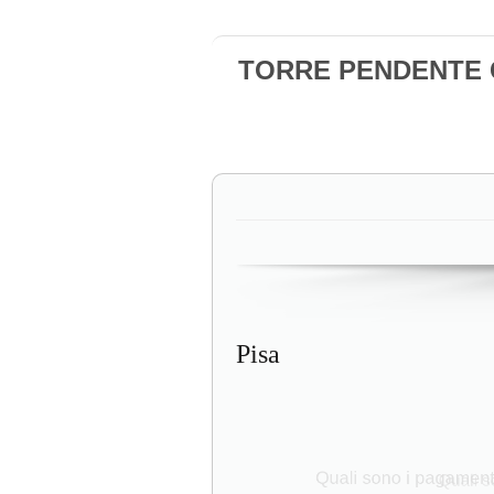
TORRE PENDENTE Ca
Pisa