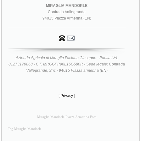
MIRAGLIA MANDORLE
Contrada Vallegrande
94015 Piazza Armerina (EN)
Azienda Agricola di Miraglia Faciano Giuseppe - Partita IVA:
01273170868 - C.F. MRGGPP96L15G580R - Sede legale: Contrada
Vallegrande, Snc - 94015 Piazza armerina (EN)
[
Privacy
]
Miraglia Mandorle Piazza Armerina Foto
Tag Miraglia Mandorle