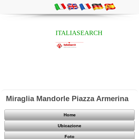
ITALIASEARCH
Miraglia Mandorle Piazza Armerina
Home
Ubicazione
Foto