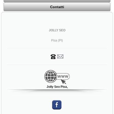
Contatti
JOLLY SEO
Pisa (PI)
Jolly Seo Pisa,