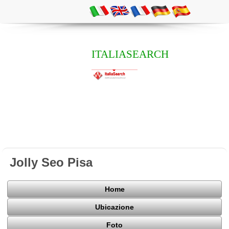
ITALIASEARCH
Jolly Seo Pisa
Home
Ubicazione
Foto