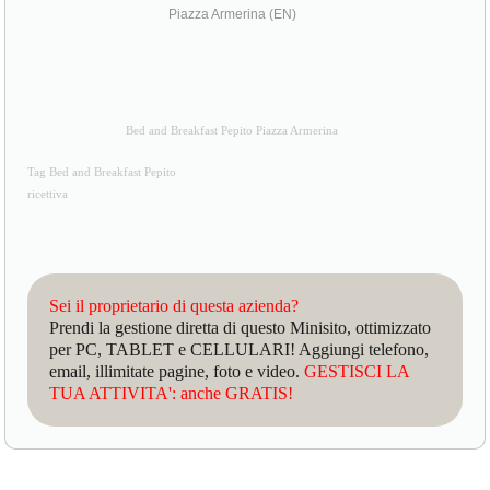
Piazza Armerina (EN)
Bed and Breakfast Pepito Piazza Armerina
Tag Bed and Breakfast Pepito
ricettiva
Sei il proprietario di questa azienda?
Prendi la gestione diretta di questo Minisito, ottimizzato
per PC, TABLET e CELLULARI! Aggiungi telefono,
email, illimitate pagine, foto e video.
GESTISCI LA
TUA ATTIVITA': anche GRATIS!