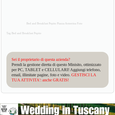
Bed and Breakfast Pepito Piazza Armerina Foto
Tag Bed and Breakfast Pepito
Sei il proprietario di questa azienda?
Prendi la gestione diretta di questo Minisito, ottimizzato
per PC, TABLET e CELLULARI! Aggiungi telefono,
email, illimitate pagine, foto e video.
GESTISCI LA
TUA ATTIVITA': anche GRATIS!