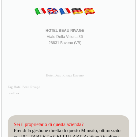
HOTEL BEAU RIVAGE
Viale Della Vittoria 36
28831 Baveno (VB)
Hotel Beau Rivage Baveno
Tag Hotel Beau Rivage
ricettiva
Sei il proprietario di questa azienda?
Prendi la gestione diretta di questo Minisito, ottimizzato
per PC, TABLET e CELLULARI! Aggiungi telefono,