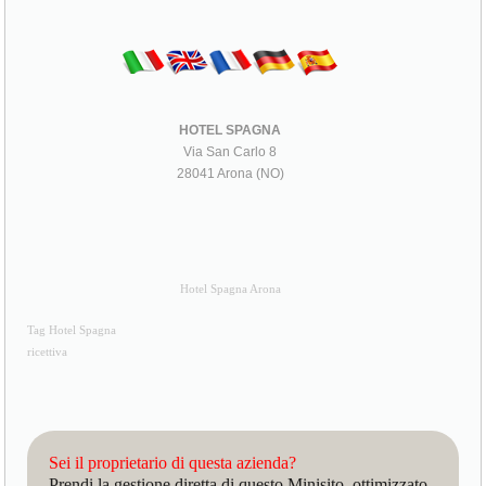
HOTEL SPAGNA
Via San Carlo 8
28041 Arona (NO)
Hotel Spagna Arona
Tag Hotel Spagna
ricettiva
Sei il proprietario di questa azienda?
Prendi la gestione diretta di questo Minisito, ottimizzato