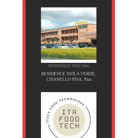
RESIDENCE TOSCANA
, Pisa
RESIDENCE ISOLA VERDE,
CISANELLO PISA, Pisa