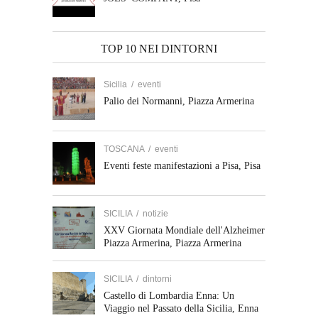
TOP 10 NEI DINTORNI
Sicilia
/
eventi
Palio dei Normanni, Piazza Armerina
TOSCANA
/
eventi
Eventi feste manifestazioni a Pisa, Pisa
SICILIA
/
notizie
XXV Giornata Mondiale dell'Alzheimer
Piazza Armerina, Piazza Armerina
SICILIA
/
dintorni
Castello di Lombardia Enna: Un
Viaggio nel Passato della Sicilia, Enna