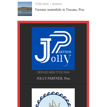
TOSCANA
/
dintorni
Turismo sostenibile in Toscana, Pisa
SERVIZI WEB TOSCANA
JOLLY PARTNER, Pisa