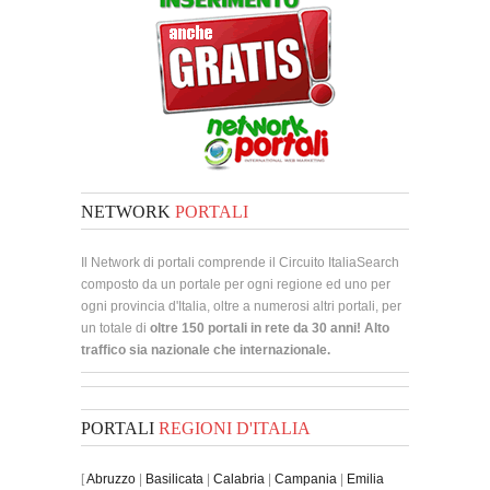
NETWORK
PORTALI
Il Network di portali comprende il Circuito ItaliaSearch
composto da un portale per ogni regione ed uno per
ogni provincia d'Italia, oltre a numerosi altri portali, per
un totale di
oltre 150 portali in rete da 30 anni! Alto
traffico sia nazionale che internazionale.
PORTALI
REGIONI D'ITALIA
[
Abruzzo
|
Basilicata
|
Calabria
|
Campania
|
Emilia