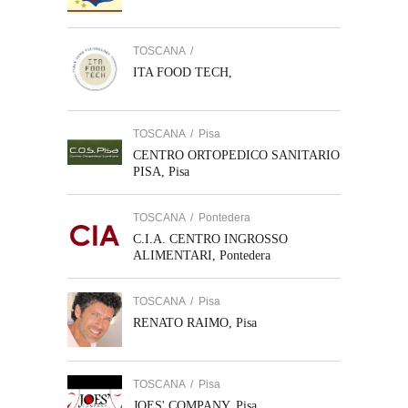
TOSCANA
/
ITA FOOD TECH,
TOSCANA
/
Pisa
CENTRO ORTOPEDICO SANITARIO
PISA, Pisa
TOSCANA
/
Pontedera
C.I.A. CENTRO INGROSSO
ALIMENTARI, Pontedera
TOSCANA
/
Pisa
RENATO RAIMO, Pisa
TOSCANA
/
Pisa
JOES' COMPANY, Pisa