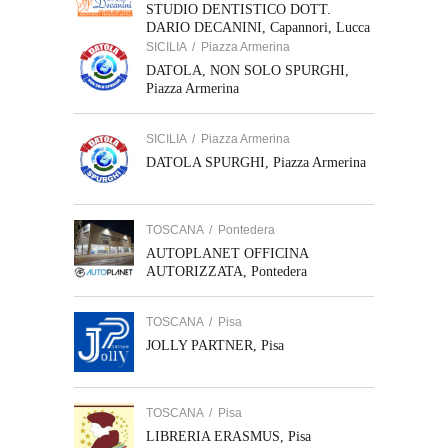
STUDIO DENTISTICO DOTT.
DARIO DECANINI, Capannori, Lucca
SICILIA
/
Piazza Armerina
DATOLA, NON SOLO SPURGHI,
Piazza Armerina
SICILIA
/
Piazza Armerina
DATOLA SPURGHI, Piazza Armerina
TOSCANA
/
Pontedera
AUTOPLANET OFFICINA
AUTORIZZATA, Pontedera
TOSCANA
/
Pisa
JOLLY PARTNER, Pisa
TOSCANA
/
Pisa
LIBRERIA ERASMUS, Pisa