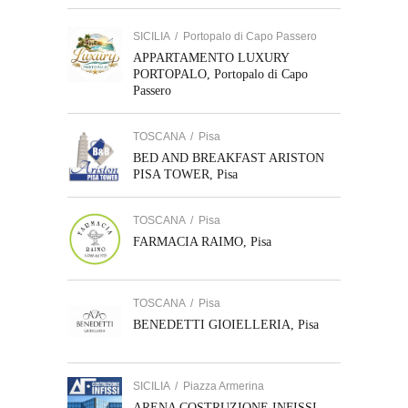
SICILIA
/
Portopalo di Capo Passero
APPARTAMENTO LUXURY
PORTOPALO, Portopalo di Capo
Passero
TOSCANA
/
Pisa
BED AND BREAKFAST ARISTON
PISA TOWER, Pisa
TOSCANA
/
Pisa
FARMACIA RAIMO, Pisa
TOSCANA
/
Pisa
BENEDETTI GIOIELLERIA, Pisa
SICILIA
/
Piazza Armerina
ARENA COSTRUZIONE INFISSI,