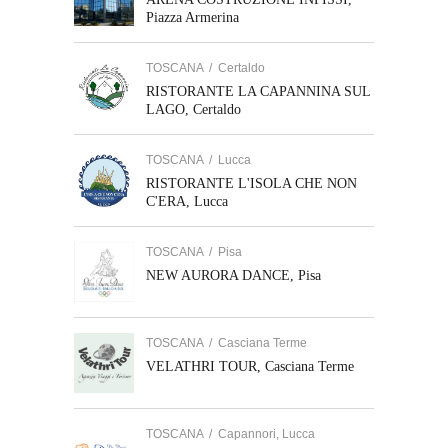
Piazza Armerina
TOSCANA
/
Certaldo
RISTORANTE LA CAPANNINA SUL
LAGO, Certaldo
TOSCANA
/
Lucca
RISTORANTE L'ISOLA CHE NON
C'ERA, Lucca
TOSCANA
/
Pisa
NEW AURORA DANCE, Pisa
TOSCANA
/
Casciana Terme
VELATHRI TOUR, Casciana Terme
TOSCANA
/
Capannori, Lucca