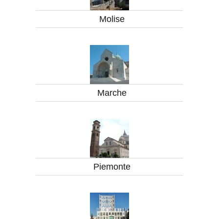
Molise
Marche
Piemonte