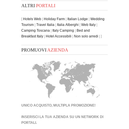
ALTRI
PORTALI
[
Hotels Web
|
Holiday Farm
|
Italian Lodge
|
Wedding
Tourism
|
Travel Italia
|
Italia Alberghi
|
Web Italy
|
Camping Toscana
|
Italy Camping
|
Bed and
Breakfast Italy
|
Hotel Accessibili
|
Non solo arredi
| ]
PROMUOVI
AZIENDA
UNICO ACQUISTO, MULTIPLA PROMOZIONE!
INSERISCI LA TUA AZIENDA SU UN
NETWORK DI
PORTALI
.