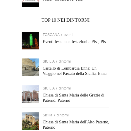
TOP 10 NEI DINTORNI
TOSCANA
/
eventi
Eventi feste manifestazioni a Pisa, Pisa
SICILIA
/
dintorni
Castello di Lombardia Enna: Un
Viaggio nel Passato della Sicilia, Enna
SICILIA
/
dintorni
Chiesa di Santa Maria delle Grazie di
Paternò, Paternò
Sicilia
/
dintorni
Chiesa di Santa Maria dell'Alto Paternò,
Paternò