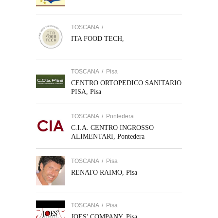
TOSCANA
/
ITA FOOD TECH,
TOSCANA
/
Pisa
CENTRO ORTOPEDICO SANITARIO
PISA, Pisa
TOSCANA
/
Pontedera
C.I.A. CENTRO INGROSSO
ALIMENTARI, Pontedera
TOSCANA
/
Pisa
RENATO RAIMO, Pisa
TOSCANA
/
Pisa
JOES' COMPANY, Pisa