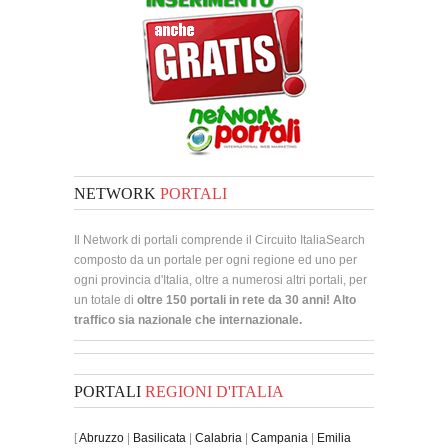
NETWORK
PORTALI
Il Network di portali comprende il Circuito ItaliaSearch
composto da un portale per ogni regione ed uno per
ogni provincia d'Italia, oltre a numerosi altri portali, per
un totale di
oltre 150 portali in rete da 30 anni! Alto
traffico sia nazionale che internazionale.
PORTALI
REGIONI D'ITALIA
[
Abruzzo
|
Basilicata
|
Calabria
|
Campania
|
Emilia