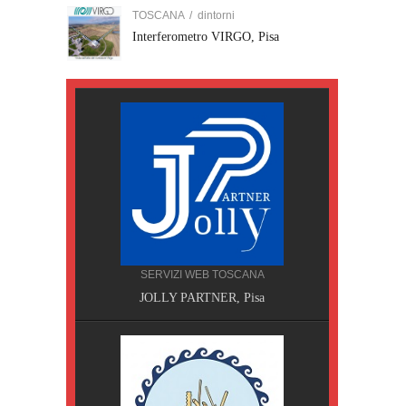
TOSCANA
/
dintorni
Interferometro VIRGO, Pisa
SERVIZI WEB TOSCANA
JOLLY PARTNER, Pisa