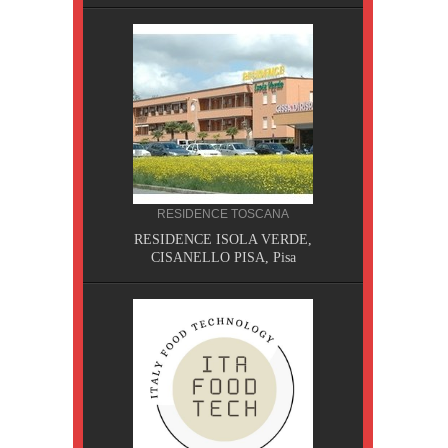
RESIDENCE TOSCANA
, Pisa
RESIDENCE ISOLA VERDE,
CISANELLO PISA, Pisa