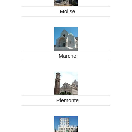
Molise
Marche
Piemonte