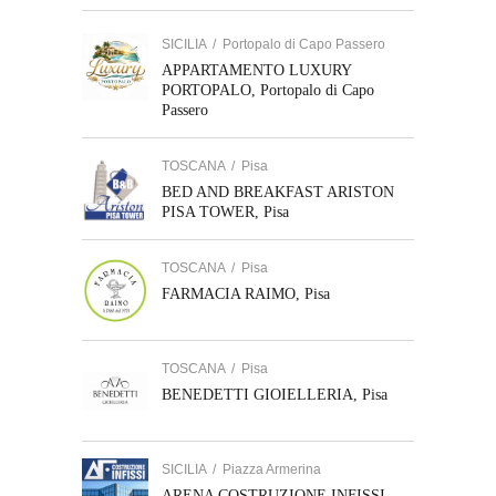
SICILIA
/
Portopalo di Capo Passero
APPARTAMENTO LUXURY
PORTOPALO, Portopalo di Capo
Passero
TOSCANA
/
Pisa
BED AND BREAKFAST ARISTON
PISA TOWER, Pisa
TOSCANA
/
Pisa
FARMACIA RAIMO, Pisa
TOSCANA
/
Pisa
BENEDETTI GIOIELLERIA, Pisa
SICILIA
/
Piazza Armerina
ARENA COSTRUZIONE INFISSI,