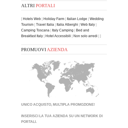
ALTRI
PORTALI
[
Hotels Web
|
Holiday Farm
|
Italian Lodge
|
Wedding
Tourism
|
Travel Italia
|
Italia Alberghi
|
Web Italy
|
Camping Toscana
|
Italy Camping
|
Bed and
Breakfast Italy
|
Hotel Accessibili
|
Non solo arredi
| ]
PROMUOVI
AZIENDA
UNICO ACQUISTO, MULTIPLA PROMOZIONE!
INSERISCI LA TUA AZIENDA SU UN
NETWORK DI
PORTALI
.