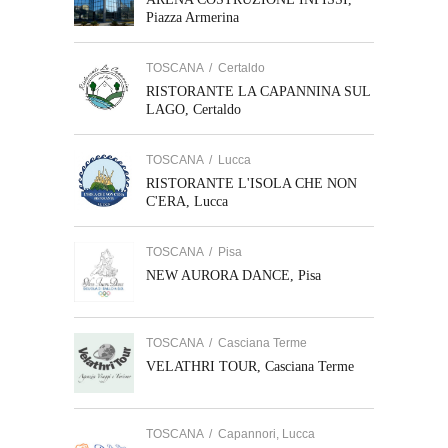
Piazza Armerina
TOSCANA
/
Certaldo
RISTORANTE LA CAPANNINA SUL
LAGO, Certaldo
TOSCANA
/
Lucca
RISTORANTE L'ISOLA CHE NON
C'ERA, Lucca
TOSCANA
/
Pisa
NEW AURORA DANCE, Pisa
TOSCANA
/
Casciana Terme
VELATHRI TOUR, Casciana Terme
TOSCANA
/
Capannori, Lucca