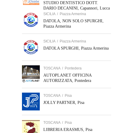
STUDIO DENTISTICO DOTT.
DARIO DECANINI, Capannori, Lucca
SICILIA
/
Piazza Armerina
DATOLA, NON SOLO SPURGHI,
Piazza Armerina
SICILIA
/
Piazza Armerina
DATOLA SPURGHI, Piazza Armerina
TOSCANA
/
Pontedera
AUTOPLANET OFFICINA
AUTORIZZATA, Pontedera
TOSCANA
/
Pisa
JOLLY PARTNER, Pisa
TOSCANA
/
Pisa
LIBRERIA ERASMUS, Pisa