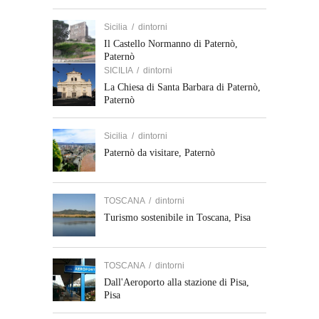
Sicilia
/
dintorni
Il Castello Normanno di Paternò,
Paternò
SICILIA
/
dintorni
La Chiesa di Santa Barbara di Paternò,
Paternò
Sicilia
/
dintorni
Paternò da visitare, Paternò
TOSCANA
/
dintorni
Turismo sostenibile in Toscana, Pisa
TOSCANA
/
dintorni
Dall'Aeroporto alla stazione di Pisa,
Pisa