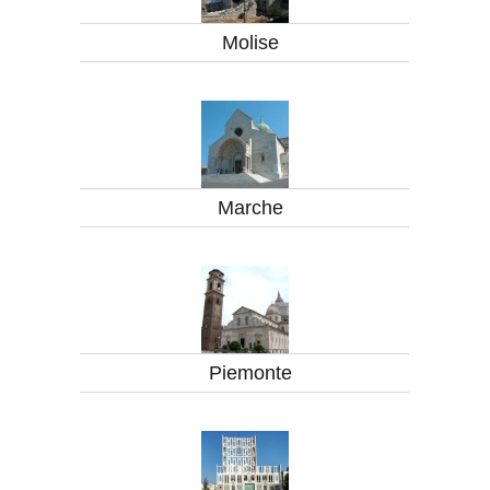
Molise
Marche
Piemonte