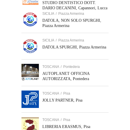
STUDIO DENTISTICO DOTT.
DARIO DECANINI, Capannori, Lucca
SICILIA
/
Piazza Armerina
DATOLA, NON SOLO SPURGHI,
Piazza Armerina
SICILIA
/
Piazza Armerina
DATOLA SPURGHI, Piazza Armerina
TOSCANA
/
Pontedera
AUTOPLANET OFFICINA
AUTORIZZATA, Pontedera
TOSCANA
/
Pisa
JOLLY PARTNER, Pisa
TOSCANA
/
Pisa
LIBRERIA ERASMUS, Pisa