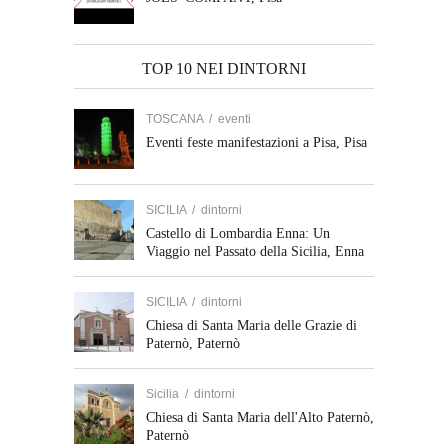
TOP 10 NEI DINTORNI
TOSCANA
/
eventi
Eventi feste manifestazioni a Pisa, Pisa
SICILIA
/
dintorni
Castello di Lombardia Enna: Un
Viaggio nel Passato della Sicilia, Enna
SICILIA
/
dintorni
Chiesa di Santa Maria delle Grazie di
Paternò, Paternò
Sicilia
/
dintorni
Chiesa di Santa Maria dell'Alto Paternò,
Paternò