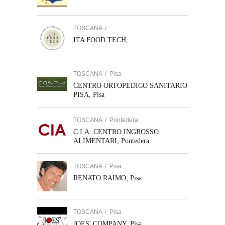
TOSCANA
/
ITA FOOD TECH,
TOSCANA
/
Pisa
CENTRO ORTOPEDICO SANITARIO
PISA, Pisa
TOSCANA
/
Pontedera
C.I.A. CENTRO INGROSSO
ALIMENTARI, Pontedera
TOSCANA
/
Pisa
RENATO RAIMO, Pisa
TOSCANA
/
Pisa
JOES' COMPANY, Pisa