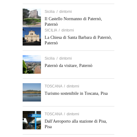
Sicilia
/
dintorni
Il Castello Normanno di Paternò,
Paternò
SICILIA
/
dintorni
La Chiesa di Santa Barbara di Paternò,
Paternò
Sicilia
/
dintorni
Paternò da visitare, Paternò
TOSCANA
/
dintorni
Turismo sostenibile in Toscana, Pisa
TOSCANA
/
dintorni
Dall'Aeroporto alla stazione di Pisa,
Pisa