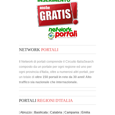
NETWORK
PORTALI
Il Network di portali comprende il Circuito ItaliaSearch
composto da un portale per ogni regione ed uno per
ogni provincia d'Italia, oltre a numerosi altri portali, per
un totale di
oltre 150 portali in rete da 30 anni! Alto
traffico sia nazionale che internazionale.
PORTALI
REGIONI D'ITALIA
[
Abruzzo
|
Basilicata
|
Calabria
|
Campania
|
Emilia