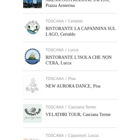
Piazza Armerina
TOSCANA
/
Certaldo
RISTORANTE LA CAPANNINA SUL
LAGO, Certaldo
TOSCANA
/
Lucca
RISTORANTE L'ISOLA CHE NON
C'ERA, Lucca
TOSCANA
/
Pisa
NEW AURORA DANCE, Pisa
TOSCANA
/
Casciana Terme
VELATHRI TOUR, Casciana Terme
TOSCANA
/
Capannori, Lucca