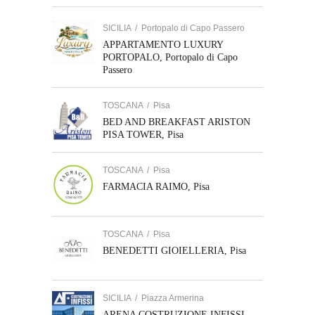
SICILIA
/
Portopalo di Capo Passero
APPARTAMENTO LUXURY
PORTOPALO, Portopalo di Capo
Passero
TOSCANA
/
Pisa
BED AND BREAKFAST ARISTON
PISA TOWER, Pisa
TOSCANA
/
Pisa
FARMACIA RAIMO, Pisa
TOSCANA
/
Pisa
BENEDETTI GIOIELLERIA, Pisa
SICILIA
/
Piazza Armerina
ARENA COSTRUZIONE INFISSI,