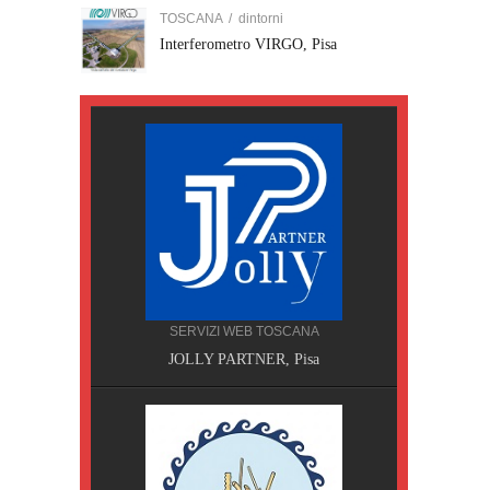
TOSCANA
/
dintorni
Interferometro VIRGO, Pisa
SERVIZI WEB TOSCANA
JOLLY PARTNER, Pisa