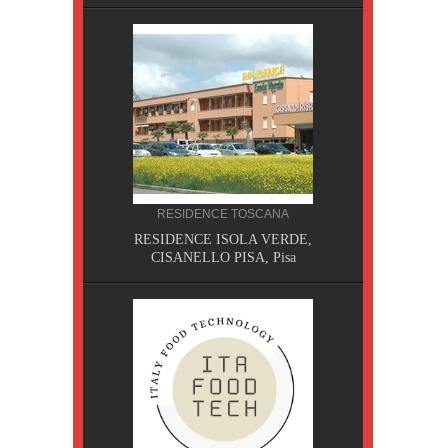
RESIDENCE TOSCANA
, Pisa
RESIDENCE ISOLA VERDE,
CISANELLO PISA, Pisa