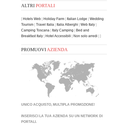
ALTRI
PORTALI
[
Hotels Web
|
Holiday Farm
|
Italian Lodge
|
Wedding
Tourism
|
Travel Italia
|
Italia Alberghi
|
Web Italy
|
Camping Toscana
|
Italy Camping
|
Bed and
Breakfast Italy
|
Hotel Accessibili
|
Non solo arredi
| ]
PROMUOVI
AZIENDA
UNICO ACQUISTO, MULTIPLA PROMOZIONE!
INSERISCI LA TUA AZIENDA SU UN
NETWORK DI
PORTALI
.